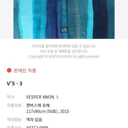
1/1
이미지를 클릭하면 확대하여 보실 수 있습니다.
무단 도용 및 재배포를 금지합니다.
Copyright © VESPER KWON All rights reserved.
판매된 작품
V’5 - 3
작가
VESPER KWON
작품정보
캔버스에 유채
117x90cm (50호), 2015
액자정보
액자 없음
작품코드
A0372-0009