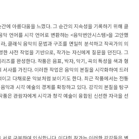
간에 아름다움을 느꼈다. 그 순간의 지속성을 기록하기 위해 클
 음악 언어를 시각 언어로 변환하는 <음악번안시스템>을 고안했
니라, 클래식 음악의 문법과 구조를 면밀히 분석하고 작곡가의 의
한 사전 작업을 기반으로, 작가는 자신에게 질문을 던진다. 그
즈를 완성한다. 작품은 음표, 박자, 악기, 곡의 특성을 색과 형
 서사를 가진다. 이러한 작업은 음악의 본질을 시각화하여 드러
창적이고 다채로운 악보처럼 보이기도 한다. 최근 작품에서는 전통
 음악과 시각 예술의 경계를 확장하고 있다. 감각의 본질을 탐구
작품은 관람자에게 시각과 청각 예술이 융합된 신선한 자극을 선
것’을 서로 구분하여 인식합니다. 이다희 작가는 이러한 감각들은 별