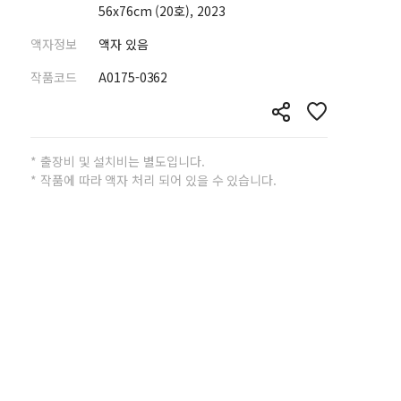
56x76cm (20호), 2023
액자정보
액자 있음
작품코드
A0175-0362
* 출장비 및 설치비는 별도입니다.
* 작품에 따라 액자 처리 되어 있을 수 있습니다.