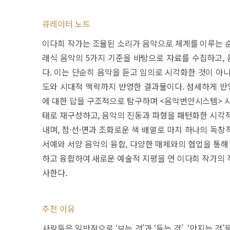
큐레이터 노트
이다희 작가는 조율된 소리가 음악으로 체계를 이루는 순
래식 음악의 5가지 기준을 바탕으로 자료를 수집하고,
다. 이는 단순히 음악을 듣고 임의로 시각화한 것이 아
도와 시대적 맥락까지 반영한 결과물이다. 섬세하게 반영
에 대한 답을 구조적으로 탐구하며 <음악번안시스템> 시리
태로 재구성하고, 음악의 진동과 파형을 패턴화한 시각적
내며, 점·선·면과 조화로운 색 배열로 마치 하나의 독
서예와 서양 음악의 융합, 다양한 매체와의 협업을 통해
하고 융합하여 새로운 예술적 지평을 연 이다희 작가의 
사한다.
추천 이유
사람들은 일반적으로 ‘보는 것’과 ‘듣는 것’, ‘만지는 