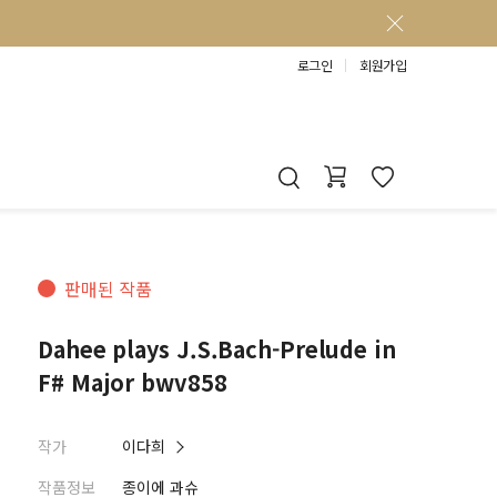
로그인
회원가입
판매된 작품
Dahee plays J.S.Bach-Prelude in
F# Major bwv858
작가
이다희
작품정보
종이에 과슈