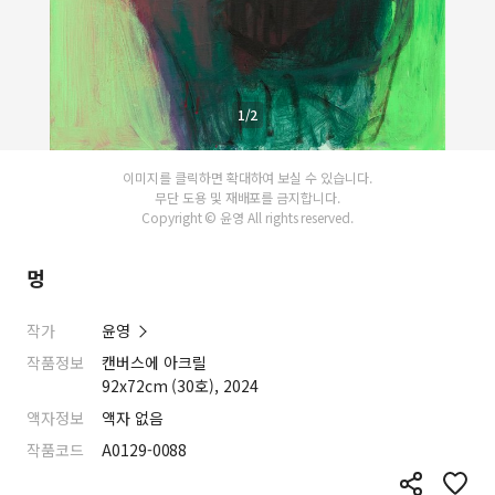
1/2
이미지를 클릭하면 확대하여 보실 수 있습니다.
무단 도용 및 재배포를 금지합니다.
Copyright © 윤영 All rights reserved.
멍
작가
윤영
작품정보
캔버스에 아크릴
92x72cm (30호), 2024
액자정보
액자 없음
작품코드
A0129-0088