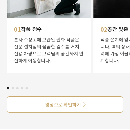
01
작품 검수
02
공간 맞춤
본사 수장고에 보관된 원화 작품은
작품 설치에 앞
전문 설치팀의 꼼꼼한 검수를 거쳐,
니다. 벽의 상
전용 차량으로 고객님의 공간까지 안
려해 가장 어울
전하게 이동합니다.
계합니다.
영상으로 확인하기