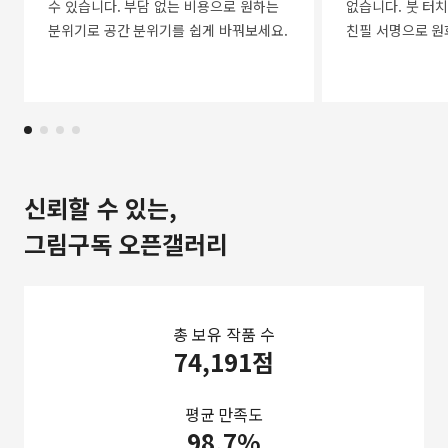
수 있습니다. 부담 없는 비용으로 원하는
없습니다. 붓 터치
분위기로 공간 분위기를 쉽게 바꿔보세요.
친필 서명으로 원
신뢰할 수 있는,
그림구독 오픈갤러리
총 보유 작품 수
74,191점
평균 만족도
98.7%