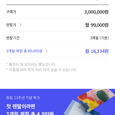
3,000,000원
구매가
월 99,000원
렌탈가
렌탈기간
3개월 (기본)
월 16,334원
3개월 체험 총 49,000원
* 출장비 및 설치비는 별도입니다.
* 작품에 따라 액자 처리 되어 있을 수 있습니다.
창립 13주년 기념 특가
첫 렌탈이라면
3개월 체험 총 4.9만원