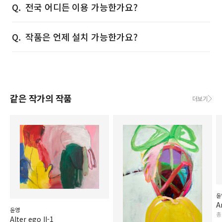
전국 어디든 이용 가능한가요?
작품은 언제 설치 가능한가요?
같은 작가의 작품
더보기
윤
A
윤영
총
Alter ego II-1