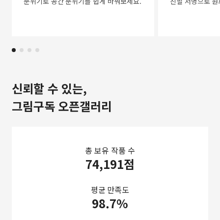
분위기로 공간 분위기를 쉽게 바꿔보세요.
친필 서명으로 원
신뢰할 수 있는,
그림구독 오픈갤러리
총 보유 작품 수
74,191점
평균 만족도
98.7%