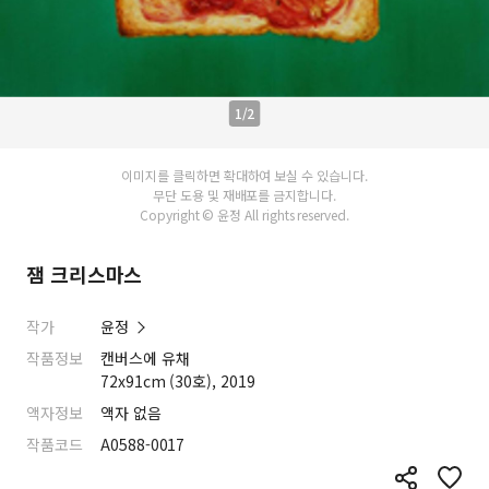
1/2
이미지를 클릭하면 확대하여 보실 수 있습니다.
무단 도용 및 재배포를 금지합니다.
Copyright © 윤정 All rights reserved.
잼 크리스마스
작가
윤정
작품정보
캔버스에 유채
72x91cm (30호), 2019
액자정보
액자 없음
작품코드
A0588-0017