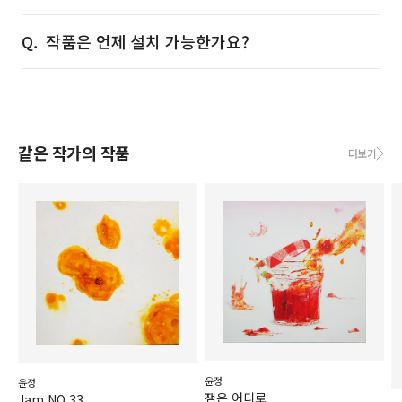
작품은 언제 설치 가능한가요?
같은 작가의 작품
더보기
윤정
윤정
잼은 어디로
Jam NO.33