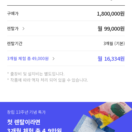
1,800,000원
구매가
월 99,000원
렌탈가
렌탈기간
3개월 (기본)
월 16,334원
3개월 체험 총 49,000원
* 출장비 및 설치비는 별도입니다.
* 작품에 따라 액자 처리 되어 있을 수 있습니다.
창립 13주년 기념 특가
첫 렌탈이라면
3개월 체험 총 4.9만원