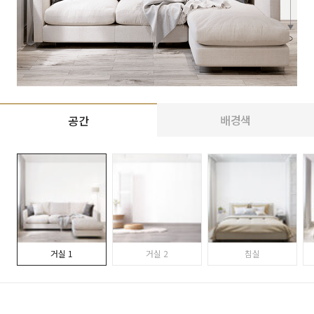
배경색
공간
거실 1
거실 2
침실