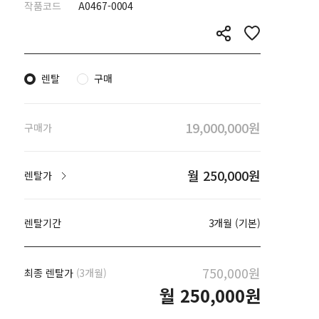
작품코드
A0467-0004
렌탈
구매
19,000,000원
구매가
월 250,000원
렌탈가
렌탈기간
3개월 (기본)
750,000원
최종 렌탈가
(3개월)
월
250,000원