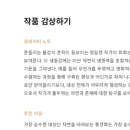
작품 감상하기
큐레이터 노트
흔들리는 물감의 흔적이 돋보이는 정일영 작가의 회화는
보여준다. 이 생동감에는 비단 자연의 생명력을 포함하는
기운을 그려낸다. 예를 들어 무언가를 뚜렷하고 명확하
수렴하는 과정을 통해 구축된 형상과 어딘가로 펴져 나
로만 받아들이기보다, 대상 전체가 어우러져 형성하는 감
으로서 작가가 몰두하는 자연과 존재에 대한 탐구를 보
추천 이유
가장 순수한 대상인 자연을 바라보는 풍경화는 가장 순