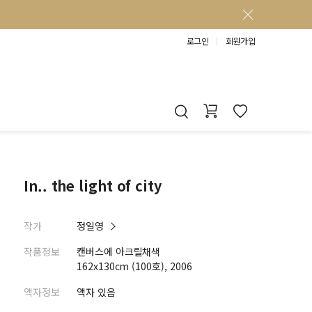
로그인
회원가입
In.. the light of city
작가
정일영
작품정보
캔버스에 아크릴채색
162x130cm (100호), 2006
액자정보
액자 있음