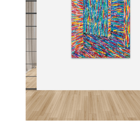
거실 1
거실 2
침실