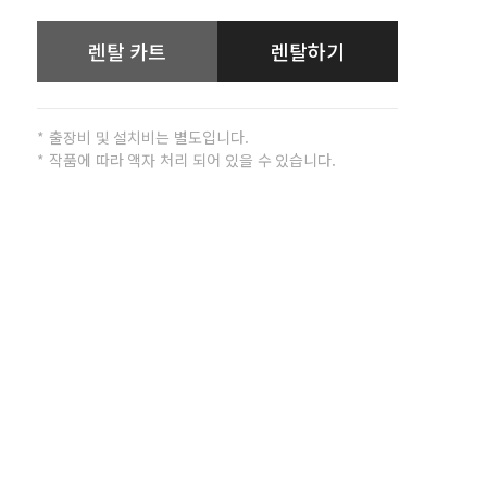
렌탈 카트
렌탈하기
* 출장비 및 설치비는 별도입니다.
* 작품에 따라 액자 처리 되어 있을 수 있습니다.