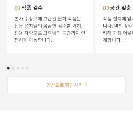
01
작품 검수
02
공간 맞춤
본사 수장고에 보관된 원화 작품은
작품 설치에 앞
전문 설치팀의 꼼꼼한 검수를 거쳐,
니다. 벽의 상
전용 차량으로 고객님의 공간까지 안
려해 가장 어울
전하게 이동합니다.
계합니다.
영상으로 확인하기