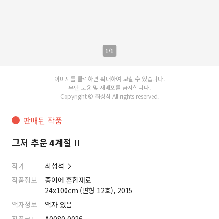
1/1
이미지를 클릭하면 확대하여 보실 수 있습니다.
무단 도용 및 재배포를 금지합니다.
Copyright © 최성석 All rights reserved.
판매된 작품
그저 추운 4계절 II
작가
최성석
작품정보
종이에 혼합재료
24x100cm (변형 12호), 2015
액자정보
액자 있음
작품코드
A0080-0026