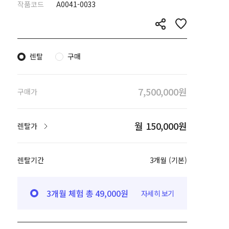
작품코드
A0041-0033
렌탈
구매
7,500,000원
구매가
월 150,000원
렌탈가
렌탈기간
3개월 (기본)
3개월 체험 총 49,000원
자세히 보기