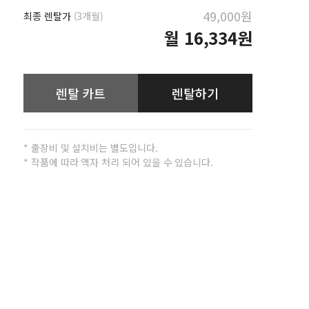
49,000원
최종 렌탈가
(3개월)
월
16,334원
렌탈 카트
렌탈하기
* 출장비 및 설치비는 별도입니다.
* 작품에 따라 액자 처리 되어 있을 수 있습니다.