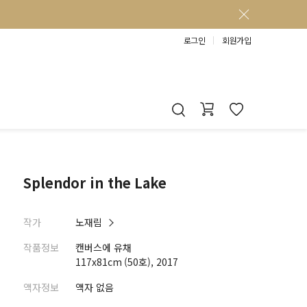
로그인
회원가입
Splendor in the Lake
작가
노재림
작품정보
캔버스에 유채
117x81cm (50호), 2017
액자정보
액자 없음