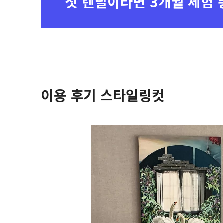
첫 렌탈이라면
3개월 체험 
이용 후기 스타일링컷