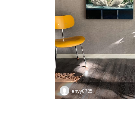
envy0725