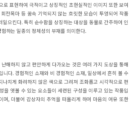
적으로 표현하여 극적이고 상징적인 초현실적인 이미지 또한 보여
 회전목마 등 꿈속 기억되지 않는 흐릿한 모습이 투영되어 작품
러일으킨다. 특히 순수함을 상징하는 대상을 동물로 간주하여 인
경험하는 일종의 정체성의 부재를 의미한다.
난해하지 않고 편안하게 다가오는 것은 여러 가지 도상을 통해
입니다. 경험적인 소재와 비 경험적인 소재, 일상에서 흔히 볼 수
지나치게 화려하지 않은 색으로 그려져 조화롭고 시각적으로 편
성을 엿볼 수 있는 요소들이 세련된 구성을 이루고 있는 작품입
이며, 더불어 감상자의 추억을 떠올리게 하여 마음의 여유 또한