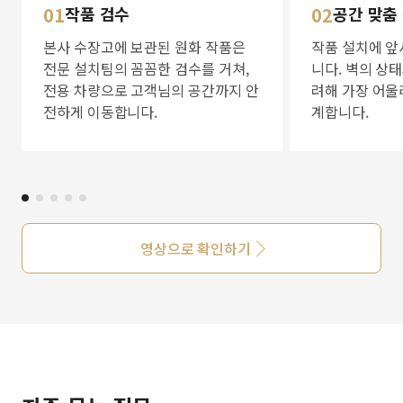
01
작품 검수
02
공간 맞춤
본사 수장고에 보관된 원화 작품은
작품 설치에 앞
전문 설치팀의 꼼꼼한 검수를 거쳐,
니다. 벽의 상
전용 차량으로 고객님의 공간까지 안
려해 가장 어울
전하게 이동합니다.
계합니다.
영상으로 확인하기