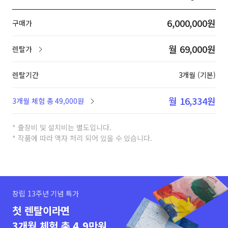
6,000,000원
구매가
월 69,000원
렌탈가
렌탈기간
3개월 (기본)
월 16,334원
3개월 체험 총 49,000원
* 출장비 및 설치비는 별도입니다.
* 작품에 따라 액자 처리 되어 있을 수 있습니다.
창립 13주년 기념 특가
첫 렌탈이라면
3개월 체험 총 4.9만원