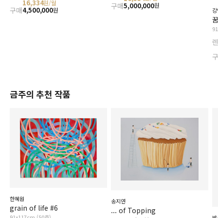
16,334
원/월
구매
5,000,000
원
구매
4,500,000
원
강
꿈
9
금주의 추천 작품
한혜원
송지연
grain of life #6
... of Topping
91x117cm (50호)
박