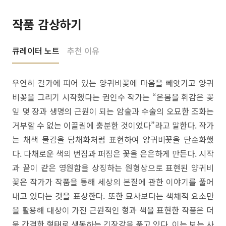
작품 감상하기
큐레이터 노트
추천 이유
우연히 길가에 피어 있는 양귀비꽃에 마음을 빼앗기고 양귀
비꽃을 그리기 시작했다는 권인수 작가는 “온몸을 휘감은 꽃
잎 몇 장과 생명의 근원이 되는 암술과 수술의 오묘한 조화는
거부할 수 없는 이끌림에 충분한 것이었다”라고 말한다. 작가
는 채색 물감을 담채화처럼 표현하여 양귀비꽃을 단순화했
다. 다채로운 색의 번짐과 퍼짐은 꽃을 은은하게 만든다. 시작
과 끝이 같은 영원함을 상징하는 원형상으로 표현된 양귀비
꽃은 작가가 작품을 통해 세상의 본질에 관한 이야기를 풀어
내고 있다는 것을 표상한다. 또한 묘사보다는 색채적 요소만
을 활용해 대상이 가진 근원적인 형과 색을 표현한 작품은 더
욱 간결한 형태로 생동하는 긴장감을 품고 있다. 이는 보는 사