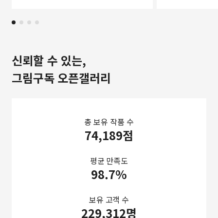
신뢰할 수 있는,
그림구독 오픈갤러리
총 보유 작품 수
74,189점
평균 만족도
98.7%
보유 고객 수
229,312명