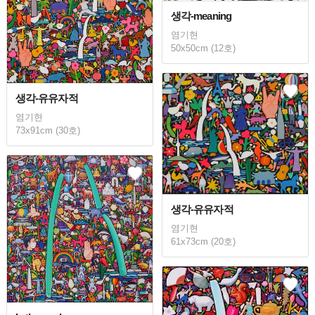
생각-meaning
염기현
50x50cm (12호)
생각-유유자적
염기현
73x91cm (30호)
생각-유유자적
염기현
61x73cm (20호)