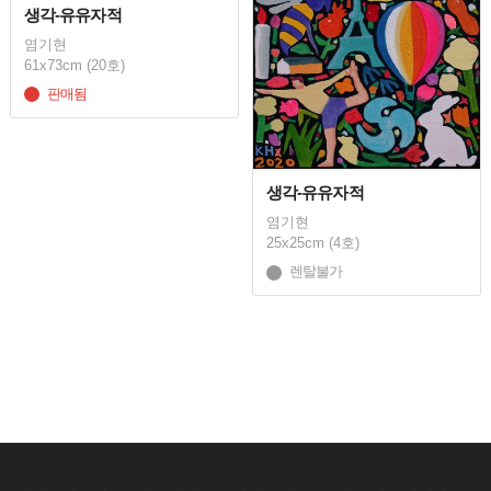
생각-유유자적
염기현
61x73cm (20호)
판매됨
생각-유유자적
염기현
25x25cm (4호)
렌탈불가