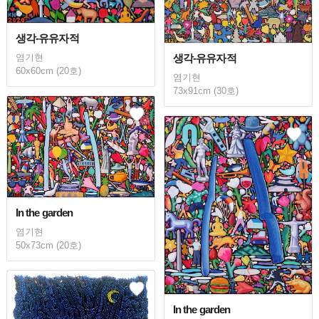
생각-유유자적
생각-유유자적
염기현
60x60cm (20호)
염기현
73x91cm (30호)
In the garden
염기현
50x73cm (20호)
In the garden