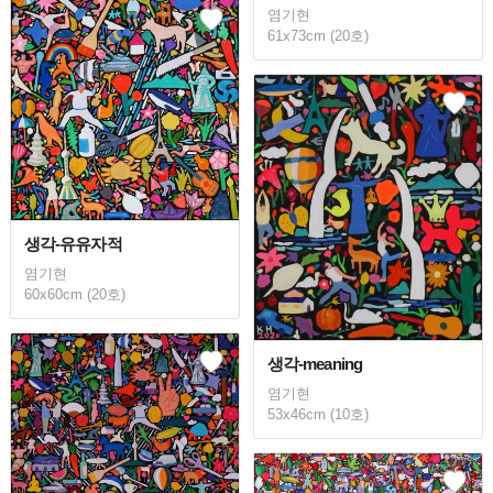
염기현
61x73cm (20호)
생각-유유자적
염기현
60x60cm (20호)
생각-meaning
염기현
53x46cm (10호)