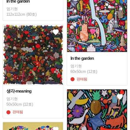
In the garden
염기현
112x112cm (80호)
In the garden
염기현
60x50cm (12호)
판매됨
생각-meaning
염기현
50x50cm (12호)
판매됨