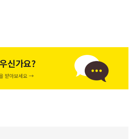
우신가요?
천을 받아보세요 →