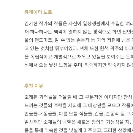
큐레이터 노트
염기현 작가의 작품은 자신이 일상생활에서 수집한 여러
재 하나하나는 맥락이 읽히지 않는 방식으로 화면 전면을 
울의 랜드마크, 알 수 없는 손동작 등 기억 저편에 남
고 있는 것처럼 뒤섞여있다. 색채 또한 원색 위주의 아
을 독립적이고 개별적으로 채우고 있음을 보여주는 듯하다
식에서 오는 낯선 느낌을 주며 '익숙하지만 익숙하지 않
추천 이유
오래된 기억들을 떠올릴 때 그 부분적인 이미지만 잔상
느끼는 것들의 맥락을 제외해 그 대상만을 모으고 작품
인물들과 동물들, 이름 모를 식물들, 건물, 손동작 등 
일상적인 소재들의 나열은 새로운 창의의 가능성을 지닌
품을 통해 익숙한 것을 낯설게 마주하고, 그러한 상황에