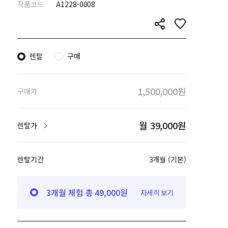
작품코드
A1228-0008
렌탈
구매
1,500,000원
구매가
월 39,000원
렌탈가
렌탈기간
3개월 (기본)
3개월 체험 총 49,000원
자세히 보기