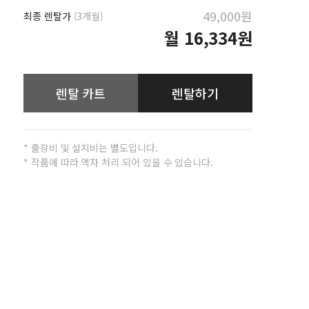
49,000원
최종 렌탈가
(3개월)
월
16,334원
렌탈 카트
렌탈하기
* 출장비 및 설치비는 별도입니다.
* 작품에 따라 액자 처리 되어 있을 수 있습니다.