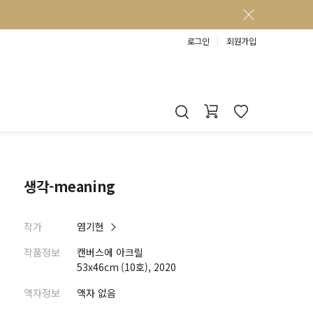
로그인
회원가입
생각-meaning
작가
염기현
작품정보
캔버스에 아크릴
53x46cm (10호), 2020
액자정보
액자 없음