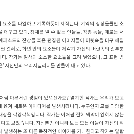
 요소를 나열하고 기록하듯이 제작된다. 기억의 상징물들인 소
메꾸고 있다. 정체를 알 수 없는 인물들, 각종 동물, 때로는 서
은 에피소드의 잔상들 혹은 편집된 이미지들이 머릿속을 마구 헤집
크릴 컬러로, 화면 안의 요소들이 제각기 자신의 머릿속의 일부분
. 작가는 일상의 소소한 요소들을 그려 넣었으나, 그 표현 방
은' 자신만의 오리지널리티를 만들어 내고 있다.
처럼 아른거린 경험이 있으신가요? 염기현 작가는 우리가 보고
에 옮겨 새로운 아이디어를 발생시킵니다. 누구인지 모를 다양한
그 대상을 각양각색입니다. 작가는 이처럼 전혀 맥락이 읽히지 않는
다고 보았습니다. 자신뿐만 아니라 보는 모든 이들이 자신의 작
서 발생하는 또 다른 독창적인 이야기를 기대한다고 작가는 말합