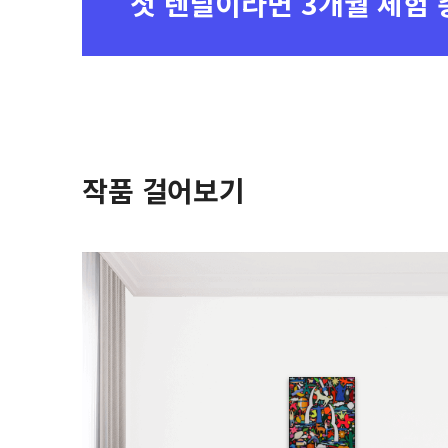
첫 렌탈이라면
3개월 체험 
작품 걸어보기