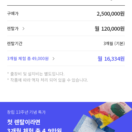
2,500,000원
구매가
월 120,000원
렌탈가
렌탈기간
3개월 (기본)
월 16,334원
3개월 체험 총 49,000원
* 출장비 및 설치비는 별도입니다.
* 작품에 따라 액자 처리 되어 있을 수 있습니다.
창립 13주년 기념 특가
첫 렌탈이라면
3개월 체험 총 4.9만원