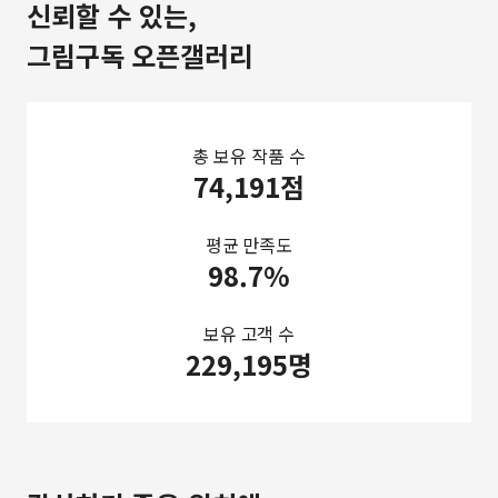
신뢰할 수 있는,
그림구독 오픈갤러리
총 보유 작품 수
74,191점
평균 만족도
98.7%
보유 고객 수
229,195명