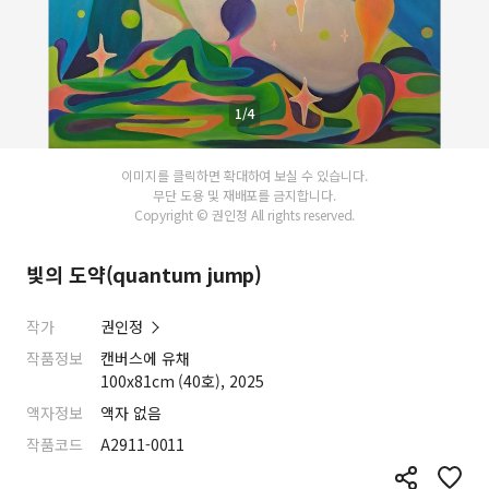
1/4
이미지를 클릭하면 확대하여 보실 수 있습니다.
무단 도용 및 재배포를 금지합니다.
Copyright © 권인정 All rights reserved.
빛의 도약(quantum jump)
작가
권인정
작품정보
캔버스에 유채
100x81cm (40호), 2025
액자정보
액자 없음
작품코드
A2911-0011