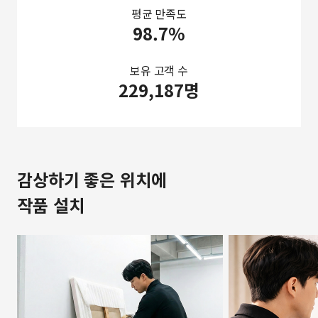
평균 만족도
98.7%
보유 고객 수
229,187명
감상하기 좋은 위치에
작품 설치