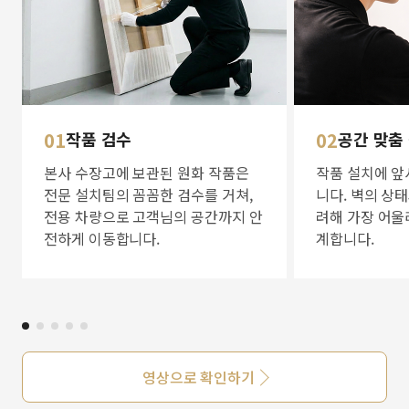
01
작품 검수
02
공간 맞춤
본사 수장고에 보관된 원화 작품은
작품 설치에 앞
전문 설치팀의 꼼꼼한 검수를 거쳐,
니다. 벽의 상
전용 차량으로 고객님의 공간까지 안
려해 가장 어울
전하게 이동합니다.
계합니다.
영상으로 확인하기