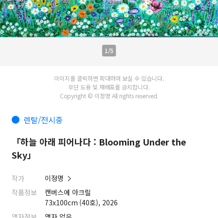
1/5
이미지를 클릭하면 확대하여 보실 수 있습니다.
무단 도용 및 재배포를 금지합니다.
Copyright © 이정명 All rights reserved.
렌탈/전시중
「하늘 아래 피어나다 : Blooming Under the
Sky」
작가
이정명
작품정보
캔버스에 아크릴
73x100cm (40호), 2026
액자정보
액자 없음