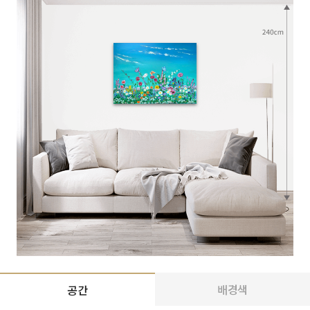
배경색
공간