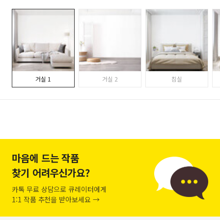
거실 1
거실 2
침실
마음에 드는 작품
찾기 어려우신가요?
카톡 무료 상담으로 큐레이터에게
1:1 작품 추천을 받아보세요 →