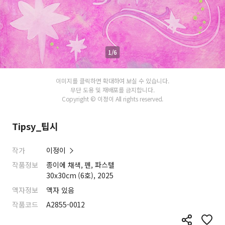
1/6
이미지를 클릭하면 확대하여 보실 수 있습니다.
무단 도용 및 재배포를 금지합니다.
Copyright © 이정이 All rights reserved.
Tipsy_팁시
작가
이정이
작품정보
종이에 채색, 펜, 파스텔
30x30cm (6호), 2025
액자정보
액자 있음
작품코드
A2855-0012