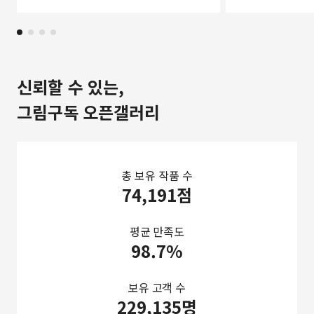
신뢰할 수 있는,
그림구독 오픈갤러리
총 보유 작품 수
74,191점
평균 만족도
98.7%
보유 고객 수
229,135명