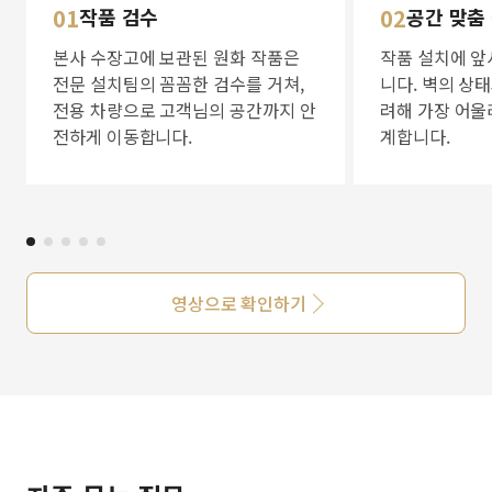
01
작품 검수
02
공간 맞춤
본사 수장고에 보관된 원화 작품은
작품 설치에 앞
전문 설치팀의 꼼꼼한 검수를 거쳐,
니다. 벽의 상
전용 차량으로 고객님의 공간까지 안
려해 가장 어울
전하게 이동합니다.
계합니다.
영상으로 확인하기