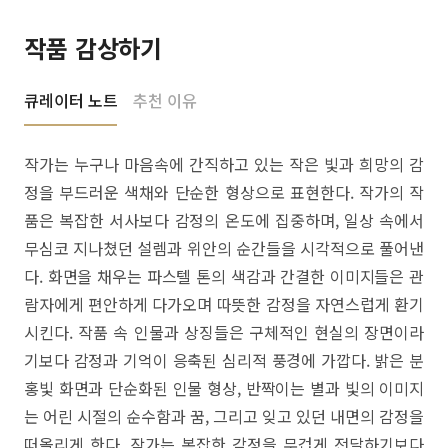
작품 감상하기
큐레이터 노트
추천 이유
작가는 누구나 마음속에 간직하고 있는 작은 빛과 희망의 감
정을 부드러운 색채와 단순한 형상으로 표현한다. 작가의 작
품은 복잡한 서사보다 감정의 온도에 집중하며, 일상 속에서
무심코 지나쳤던 설렘과 위안의 순간들을 시각적으로 풀어낸
다. 화면을 채우는 파스텔 톤의 색감과 간결한 이미지들은 관
람자에게 편안하게 다가오며 따뜻한 감정을 자연스럽게 환기
시킨다. 작품 속 인물과 상징들은 구체적인 현실의 장면이라
기보다 감정과 기억이 응축된 심리적 풍경에 가깝다. 밝은 분
홍빛 화면과 단순화된 인물 형상, 반짝이는 별과 빛의 이미지
는 어린 시절의 순수함과 꿈, 그리고 잊고 있던 내면의 감정을
떠올리게 한다. 작가는 복잡한 감정을 무겁게 전달하기보다