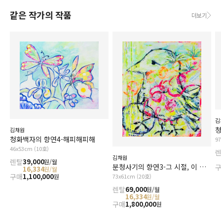
같은 작가의 작품
더보기
김
김채원
청화백자의 향연4-해피해피해
9
46x53cm (10호)
김채원
렌탈
39,000
원/월
분청사기의 향연3-그 시절, 이 감각2
16,334
원/월
구매
1,100,000
원
73x61cm (20호)
렌탈
69,000
원/월
16,334
원/월
구매
1,800,000
원