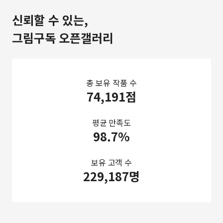
신뢰할 수 있는,
그림구독 오픈갤러리
총 보유 작품 수
74,191점
평균 만족도
98.7%
보유 고객 수
229,187명