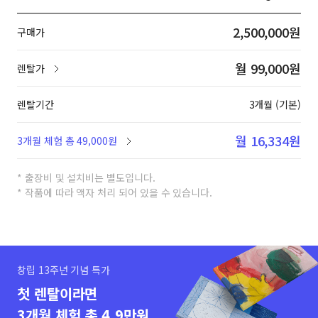
2,500,000원
구매가
월 99,000원
렌탈가
렌탈기간
3개월 (기본)
월 16,334원
3개월 체험 총 49,000원
* 출장비 및 설치비는 별도입니다.
* 작품에 따라 액자 처리 되어 있을 수 있습니다.
창립 13주년 기념 특가
첫 렌탈이라면
3개월 체험 총 4.9만원