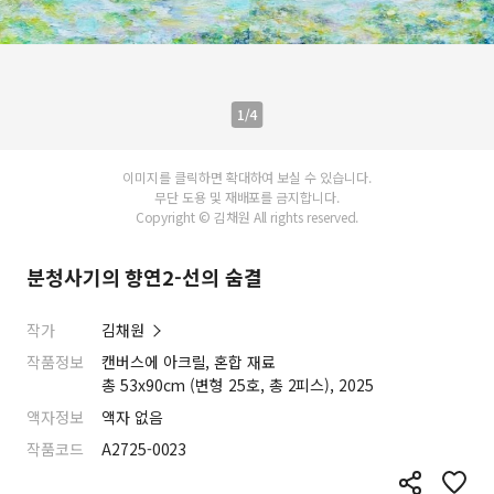
1/4
이미지를 클릭하면 확대하여 보실 수 있습니다.
무단 도용 및 재배포를 금지합니다.
Copyright © 김채원 All rights reserved.
분청사기의 향연2-선의 숨결
작가
김채원
작품정보
캔버스에 아크릴, 혼합 재료
총 53x90cm (변형 25호, 총 2피스), 2025
액자정보
액자 없음
작품코드
A2725-0023