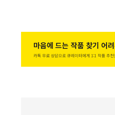
마음에 드는 작품
찾기 어려
카톡 무료 상담으로 큐레이터에게
1:1 작품 추