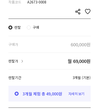
작품코드
A2673-0008
렌탈
구매
600,000원
구매가
월 69,000원
렌탈가
렌탈기간
3개월 (기본)
3개월 체험 총 49,000원
자세히 보기