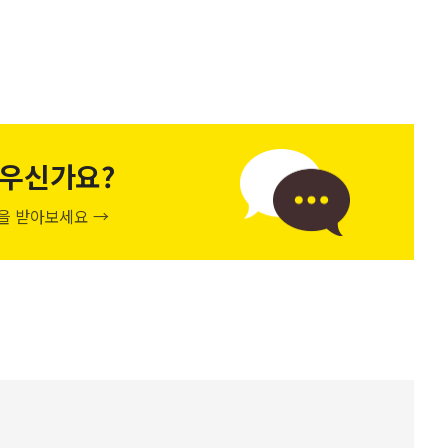
우신가요?
천을 받아보세요 →