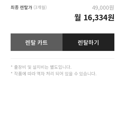
49,000원
최종 렌탈가
(3개월)
월
16,334원
렌탈 카트
렌탈하기
* 출장비 및 설치비는 별도입니다.
* 작품에 따라 액자 처리 되어 있을 수 있습니다.