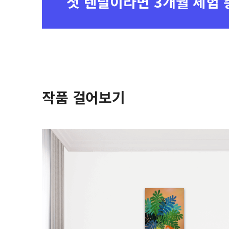
첫 렌탈이라면
3개월 체험 
작품 걸어보기