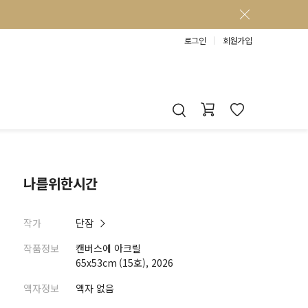
로그인
회원가입
나를위한시간
작가
단잠
작품정보
캔버스에 아크릴
65x53cm (15호), 2026
액자정보
액자 없음