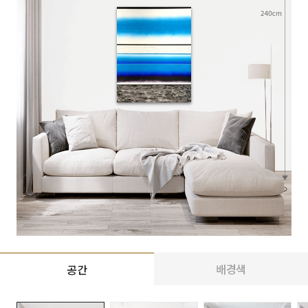
배경색
공간