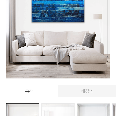
배경색
공간