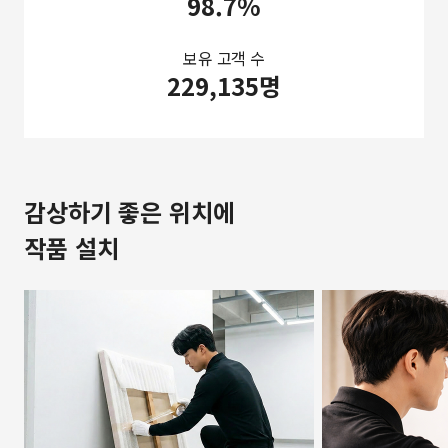
98.7%
보유 고객 수
229,135명
감상하기 좋은 위치에
작품 설치