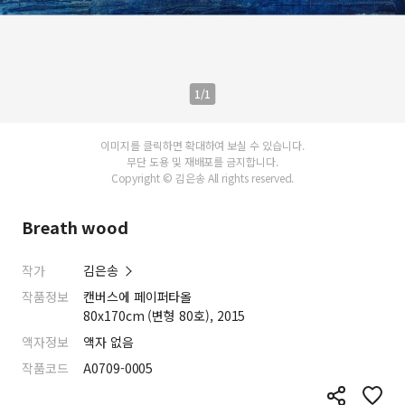
1/1
이미지를 클릭하면 확대하여 보실 수 있습니다.
무단 도용 및 재배포를 금지합니다.
Copyright © 김은송 All rights reserved.
Breath wood
작가
김은송
작품정보
캔버스에 페이퍼타올
80x170cm (변형 80호), 2015
액자정보
액자 없음
작품코드
A0709-0005