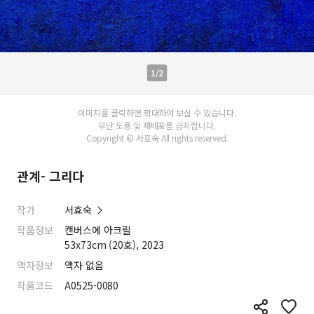
1/2
이미지를 클릭하면 확대하여 보실 수 있습니다.
무단 도용 및 재배포를 금지합니다.
Copyright © 서효숙 All rights reserved.
관계- 그리다
작가
서효숙
작품정보
캔버스에 아크릴
53x73cm (20호), 2023
액자정보
액자 없음
작품코드
A0525-0080