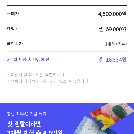
4,500,000원
구매가
월 69,000원
렌탈가
렌탈기간
3개월 (기본)
월 16,334원
3개월 체험 총 49,000원
* 출장비 및 설치비는 별도입니다.
* 작품에 따라 액자 처리 되어 있을 수 있습니다.
창립 13주년 기념 특가
첫 렌탈이라면
3개월 체험 총 4.9만원