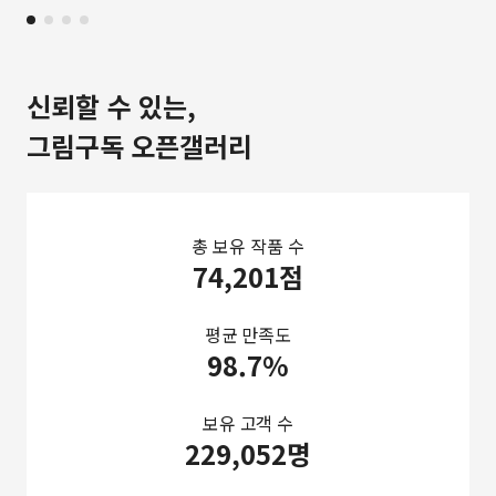
신뢰할 수 있는,
그림구독 오픈갤러리
총 보유 작품 수
74,201점
평균 만족도
98.7%
보유 고객 수
229,052명