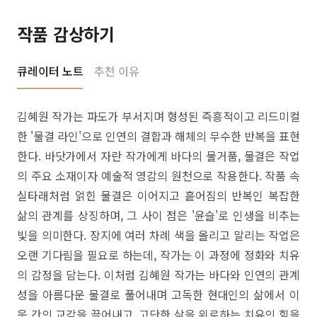
작품 감상하기
큐레이터 노트
추천 이유
김혜원 작가는 파도가 부서지며 형성된 즉흥적이고 리드미컬
한 '물결 라인'으로 인연의 결합과 해체의 무수한 반복을 표현
한다. 바닷가에서 자란 작가에게 바다의 물거품, 물결은 작업
의 주요 소재이자 예술적 영감의 원천으로 작용한다. 작품 속
실타래처럼 얽힌 물결은 이어지고 흩어짐의 반복인 복잡한
삶의 관계를 상징하며, 그 사이 점은 '윤슬'로 인생을 비추는
빛을 의미한다. 장지에 여러 차례 색을 올리고 말리는 작업은
오랜 기다림을 필요로 하는데, 작가는 이 과정에 정화와 치유
의 감정을 담는다. 이처럼 김혜원 작가는 바다와 인연의 관계
성을 아름다운 물결로 풀어내며 고독한 현대인의 삶에서 이
웃 간의 교감을 끌어내고, 고단한 삶을 위로하는 치유의 힘을