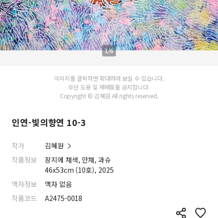
1/6
이미지를 클릭하면 확대하여 보실 수 있습니다.
무단 도용 및 재배포를 금지합니다.
Copyright © 김혜원 All rights reserved.
인연-빛의향연 10-3
작가
김혜원
작품정보
장지에 채색, 안채, 과슈
46x53cm (10호), 2025
액자정보
액자 없음
작품코드
A2475-0018