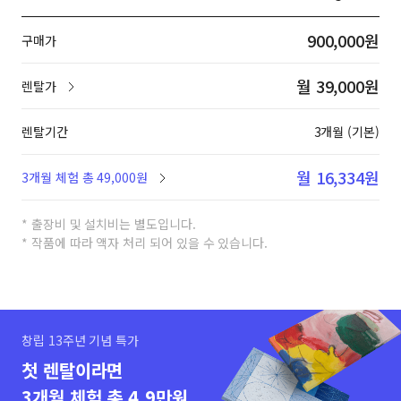
900,000원
구매가
월 39,000원
렌탈가
렌탈기간
3개월 (기본)
월 16,334원
3개월 체험 총 49,000원
* 출장비 및 설치비는 별도입니다.
* 작품에 따라 액자 처리 되어 있을 수 있습니다.
창립 13주년 기념 특가
첫 렌탈이라면
3개월 체험 총 4.9만원