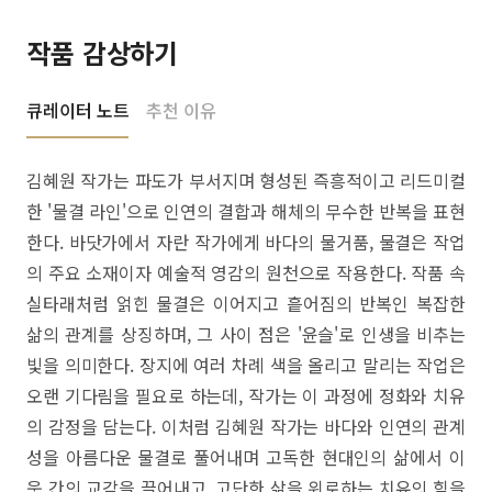
작품 감상하기
큐레이터 노트
추천 이유
김혜원 작가는 파도가 부서지며 형성된 즉흥적이고 리드미컬
한 '물결 라인'으로 인연의 결합과 해체의 무수한 반복을 표현
한다. 바닷가에서 자란 작가에게 바다의 물거품, 물결은 작업
의 주요 소재이자 예술적 영감의 원천으로 작용한다. 작품 속
실타래처럼 얽힌 물결은 이어지고 흩어짐의 반복인 복잡한
삶의 관계를 상징하며, 그 사이 점은 '윤슬'로 인생을 비추는
빛을 의미한다. 장지에 여러 차례 색을 올리고 말리는 작업은
오랜 기다림을 필요로 하는데, 작가는 이 과정에 정화와 치유
의 감정을 담는다. 이처럼 김혜원 작가는 바다와 인연의 관계
성을 아름다운 물결로 풀어내며 고독한 현대인의 삶에서 이
웃 간의 교감을 끌어내고, 고단한 삶을 위로하는 치유의 힘을