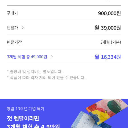
900,000원
구매가
월 39,000원
렌탈가
렌탈기간
3개월 (기본)
월 16,334원
3개월 체험 총 49,000원
* 출장비 및 설치비는 별도입니다.
* 작품에 따라 액자 처리 되어 있을 수 있습니다.
창립 13주년 기념 특가
첫 렌탈이라면
3개월 체험 총 4.9만원