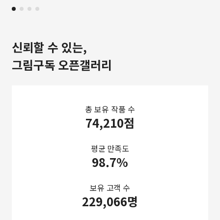
신뢰할 수 있는,
그림구독 오픈갤러리
총 보유 작품 수
74,210점
평균 만족도
98.7%
보유 고객 수
229,066명