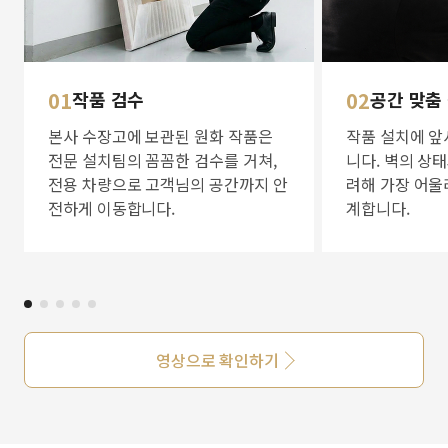
01
작품 검수
02
공간 맞춤
본사 수장고에 보관된 원화 작품은
작품 설치에 앞
전문 설치팀의 꼼꼼한 검수를 거쳐,
니다. 벽의 상
전용 차량으로 고객님의 공간까지 안
려해 가장 어울
전하게 이동합니다.
계합니다.
영상으로 확인하기