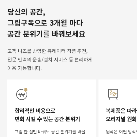
당신의 공간,
그림구독으로 3개월 마다
공간 분위기를 바꿔보세요
고객 니즈를 반영한 큐레이터 작품 추천,
전문 인력의 운송/설치 서비스 등 편리하게
이용 가능합니다.
합리적인 비용으로
복제품은 따라
변화 시킬 수 있는 공간 분위기
오리지널 원화
그림 한 점만 바꿔도 공간 분위기를 바꿀
원작은 어떤 방식