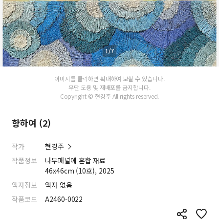
1/7
이미지를 클릭하면 확대하여 보실 수 있습니다.
무단 도용 및 재배포를 금지합니다.
Copyright © 현경주 All rights reserved.
향하여 (2)
작가
현경주
작품정보
나무패널에 혼합 재료
46x46cm (10호), 2025
액자정보
액자 없음
작품코드
A2460-0022