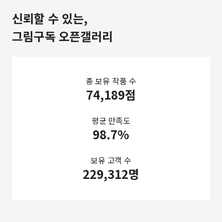
신뢰할 수 있는,
그림구독 오픈갤러리
총 보유 작품 수
74,189점
평균 만족도
98.7%
보유 고객 수
229,312명