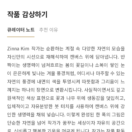
작품 감상하기
큐레이터 노트
추천 이유
Zinna Kim 작가는 순환하는 계절 속 다양한 자연의 모습을
자신만의 시선으로 재해석하여 캔버스 위에 담아냅니다. 반
짝이는 생명력이 넘쳐흐르는 봄의 꽃길이나 소복이 쌓인 눈
이 은은하게 빛나는 겨울 풍경처럼, 어디서나 마주할 수 있는
자연의 풍경에 내면의 색을 투영시켜 따뜻함과 그리움이 느
껴지는 하나의 장면으로 변환시킵니다. 사실적이면서도 깊고
원색적인 색상 표현으로 꽃과 나무 위에 생동감을 덧입히고,
입체적이고 자유분방한 붓 터치를 사용하여 캔버스 위에 강
인한 생명력을 채워 넣습니다. 이렇게 완성된 한 폭의 그림은
단순한 자연을 넘어 작가가 꿈꾸는 세상이자 자유의 공간으
로, 신비롭고 행복한 기운을 머금게 됩니다. 작가는 작품 활동