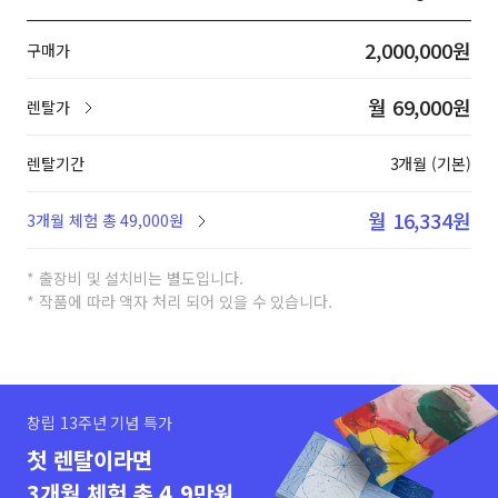
2,000,000원
구매가
월 69,000원
렌탈가
렌탈기간
3개월 (기본)
월 16,334원
3개월 체험 총 49,000원
* 출장비 및 설치비는 별도입니다.
* 작품에 따라 액자 처리 되어 있을 수 있습니다.
창립 13주년 기념 특가
첫 렌탈이라면
3개월 체험 총 4.9만원