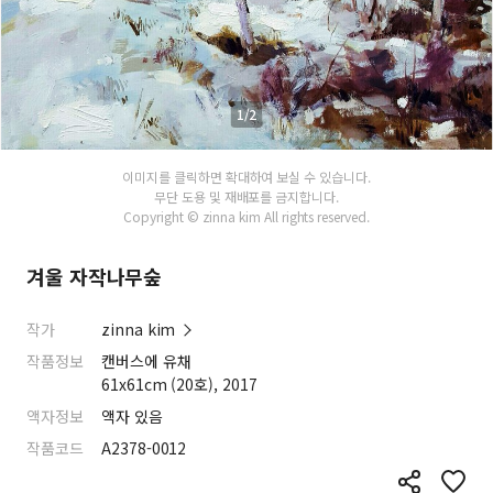
1/2
이미지를 클릭하면 확대하여 보실 수 있습니다.
무단 도용 및 재배포를 금지합니다.
Copyright © zinna kim All rights reserved.
겨울 자작나무숲
작가
zinna kim
작품정보
캔버스에 유채
61x61cm (20호), 2017
액자정보
액자 있음
작품코드
A2378-0012