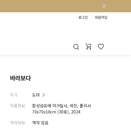
로그인
회원가입
바라보다
작가
도라
작품정보
합성섬유에 아크릴사, 레진, 폴리사
70x70x10cm (30호), 2024
액자정보
액자 있음