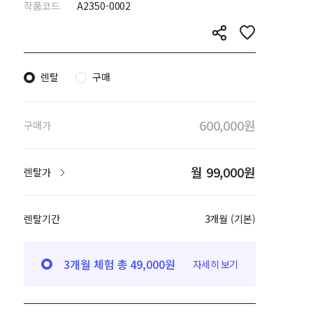
작품코드
A2350-0002
렌탈
구매
600,000원
구매가
월 99,000원
렌탈가
렌탈기간
3개월 (기본)
3개월 체험 총 49,000원
자세히 보기