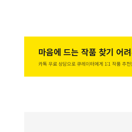
마음에 드는 작품
찾기 어려
카톡 무료 상담으로 큐레이터에게
1:1 작품 추