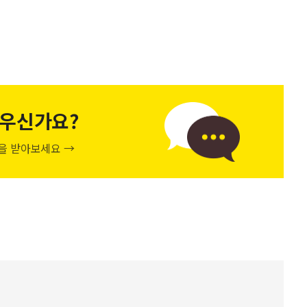
우신가요?
천을 받아보세요 →