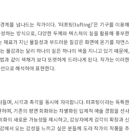
를 넘나드는 작가이다. ‘터프팅(tufting)’은 기구를 이용해
구성하는 방식으로, 다양한 두께와 텍스처의 실을 활용해 풍부한
는 재료가 지닌 물질성과 부드러운 질감은 화면에 온기를 자연스
있는 물감과는 달리 하나의 실은 하나의 색을 지니고 있기 때문에,
법과 같이 색채가 보다 또렷하게 드러나게 된다. 작가는 이러한
선으로 해석하여 표현한다.
나들며, 시각과 촉각을 동시에 자극합니다. 터프팅이라는 독특한
하며, 기존의 평면 회화와는 차별화된 입체적 예술 경험을 선사
회화의 새로운 가능성을 제시하고, 감상자에게 감각의 확장과 신
감에서 오는 감성을 느끼고 싶은 분들께 도라 작가의 작품을 추