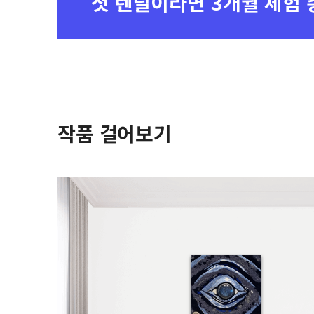
첫 렌탈이라면
3개월 체험 
작품 걸어보기