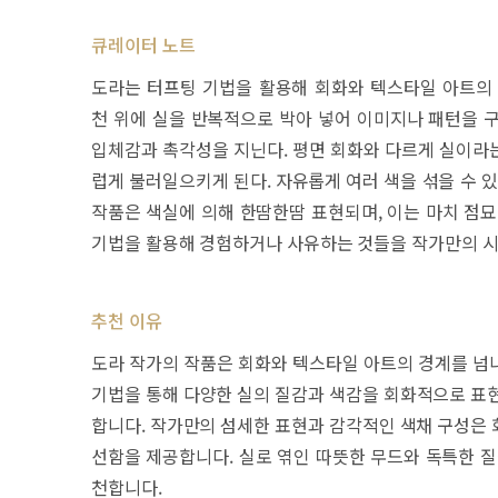
큐레이터 노트
도라는 터프팅 기법을 활용해 회화와 텍스타일 아트의 경계
천 위에 실을 반복적으로 박아 넣어 이미지나 패턴을 
입체감과 촉각성을 지닌다. 평면 회화와 다르게 실이라
럽게 불러일으키게 된다. 자유롭게 여러 색을 섞을 수 
작품은 색실에 의해 한땀한땀 표현되며, 이는 마치 점묘
기법을 활용해 경험하거나 사유하는 것들을 작가만의 시
추천 이유
도라 작가의 작품은 회화와 텍스타일 아트의 경계를 넘
기법을 통해 다양한 실의 질감과 색감을 회화적으로 표현
합니다. 작가만의 섬세한 표현과 감각적인 색채 구성은 
선함을 제공합니다. 실로 엮인 따뜻한 무드와 독특한 질
천합니다.