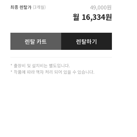
49,000원
최종 렌탈가
(3개월)
월
16,334원
렌탈 카트
렌탈하기
* 출장비 및 설치비는 별도입니다.
* 작품에 따라 액자 처리 되어 있을 수 있습니다.