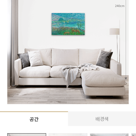
배경색
공간