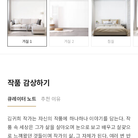
거실 1
거실 2
침실
작품 감상하기
큐레이터 노트
추천 이유
김귀희 작가는 자신의 작품에 하나하나 이야기를 담는다. 작
품 속 세상은 그가 삶을 살아오며 눈으로 보고 배우고 살갗으
로 느껴왔던 것들이며 작가의 삶, 그 자체가 된다. 여러 번 반