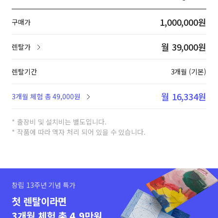
1,000,000원
구매가
월 39,000원
렌탈가
렌탈기간
3개월 (기본)
월 16,334원
3개월 체험 총 49,000원
* 출장비 및 설치비는 별도입니다.
* 작품에 따라 액자 처리 되어 있을 수 있습니다.
창립 13주년 기념 특가
첫 렌탈이라면
3개월 체험 총 4.9만원