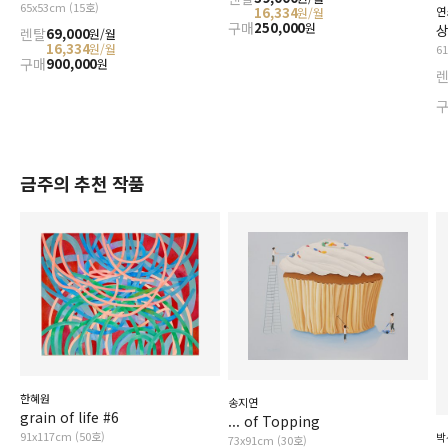
65x53cm (15호)
연
16,334
원/월
구매
250,000
원
상
렌탈
69,000
원/월
16,334
원/월
6
구매
900,000
원
금주의 추천 작품
한혜원
송지연
grain of life #6
... of Topping
91x117cm (50호)
박
73x91cm (30호)