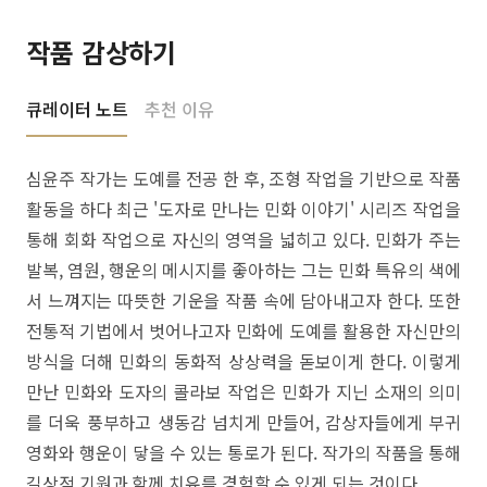
작품 감상하기
큐레이터 노트
추천 이유
심윤주 작가는 도예를 전공 한 후, 조형 작업을 기반으로 작품
활동을 하다 최근 '도자로 만나는 민화 이야기' 시리즈 작업을
통해 회화 작업으로 자신의 영역을 넓히고 있다. 민화가 주는
발복, 염원, 행운의 메시지를 좋아하는 그는 민화 특유의 색에
서 느껴지는 따뜻한 기운을 작품 속에 담아내고자 한다. 또한
전통적 기법에서 벗어나고자 민화에 도예를 활용한 자신만의
방식을 더해 민화의 동화적 상상력을 돋보이게 한다. 이렇게
만난 민화와 도자의 콜라보 작업은 민화가 지닌 소재의 의미
를 더욱 풍부하고 생동감 넘치게 만들어, 감상자들에게 부귀
영화와 행운이 닿을 수 있는 통로가 된다. 작가의 작품을 통해
길상적 기원과 함께 치유를 경험할 수 있게 되는 것이다.