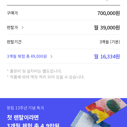
700,000원
구매가
월 39,000원
렌탈가
렌탈기간
3개월 (기본)
월 16,334원
3개월 체험 총 49,000원
* 출장비 및 설치비는 별도입니다.
* 작품에 따라 액자 처리 되어 있을 수 있습니다.
창립 13주년 기념 특가
첫 렌탈이라면
3개월 체험 총 4.9만원