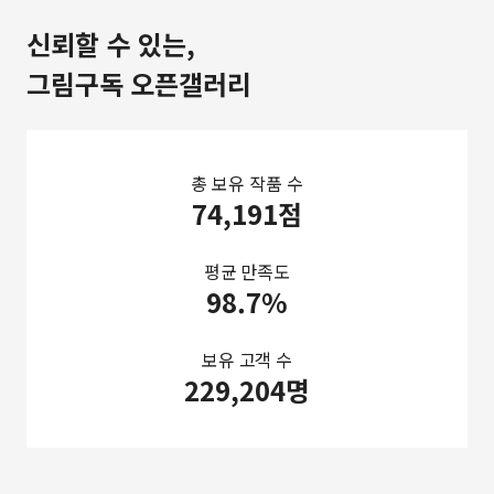
신뢰할 수 있는,
그림구독 오픈갤러리
총 보유 작품 수
74,191점
평균 만족도
98.7%
보유 고객 수
229,204명