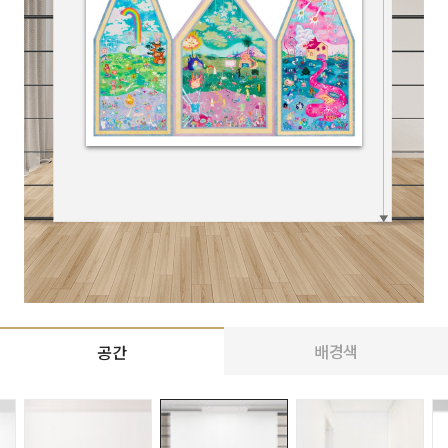
배경색
공간