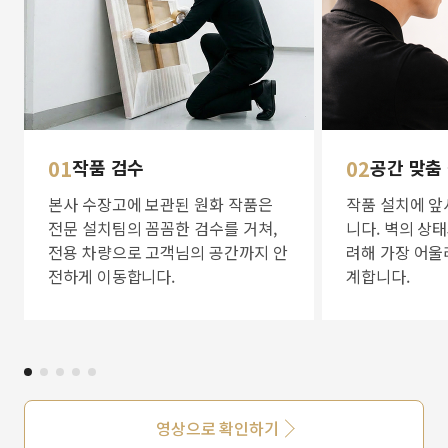
01
작품 검수
02
공간 맞춤
본사 수장고에 보관된 원화 작품은
작품 설치에 앞
전문 설치팀의 꼼꼼한 검수를 거쳐,
니다. 벽의 상
전용 차량으로 고객님의 공간까지 안
려해 가장 어울
전하게 이동합니다.
계합니다.
영상으로 확인하기