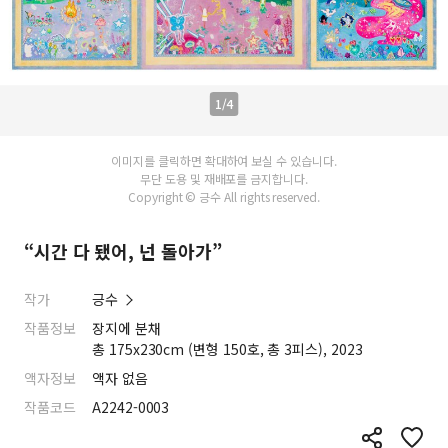
1/4
이미지를 클릭하면 확대하여 보실 수 있습니다.
무단 도용 및 재배포를 금지합니다.
Copyright © 긍수 All rights reserved.
“시간 다 됐어, 넌 돌아가”
작가
긍수
작품정보
장지에 분채
총 175x230cm (변형 150호, 총 3피스), 2023
액자정보
액자 없음
작품코드
A2242-0003