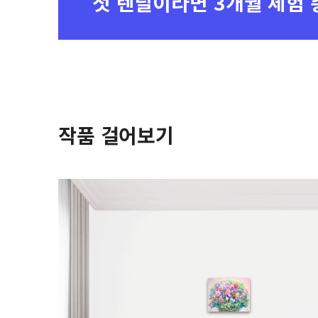
첫 렌탈이라면
3개월 체험 
작품 걸어보기