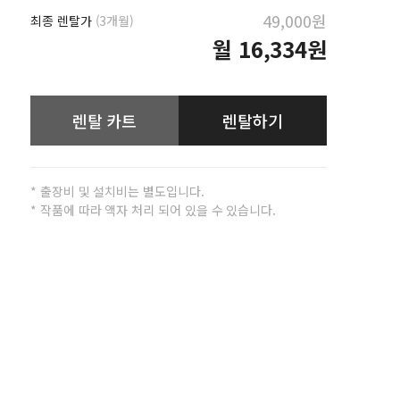
49,000원
최종 렌탈가
(3개월)
월
16,334원
렌탈 카트
렌탈하기
* 출장비 및 설치비는 별도입니다.
* 작품에 따라 액자 처리 되어 있을 수 있습니다.