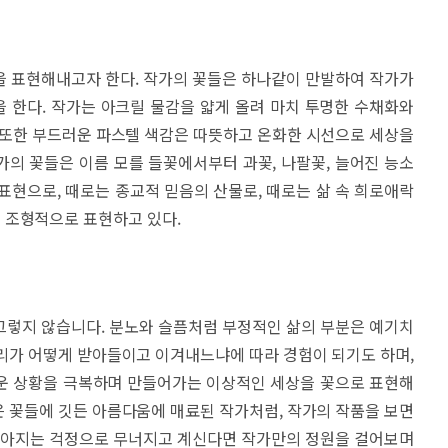
을 표현해내고자 한다. 작가의 꽃들은 하나같이 만발하여 작가가
 한다. 작가는 아크릴 물감을 얇게 올려 마치 투명한 수채화와
 또한 부드러운 파스텔 색감은 따뜻하고 온화한 시선으로 세상을
의 꽃들은 이름 모를 들꽃에서부터 과꽃, 나팔꽃, 늘어진 능소
표현으로, 때로는 종교적 믿음의 산물로, 때로는 삶 속 희로애락
 조형적으로 표현하고 있다.
그렇지 않습니다. 분노와 슬픔처럼 부정적인 삶의 부분은 예기치
리가 어떻게 받아들이고 이겨내느냐에 따라 경험이 되기도 하며,
운 상황을 극복하며 만들어가는 이상적인 세상을 꽃으로 표현해
 꽃들에 깃든 아름다움에 매료된 작가처럼, 작가의 작품을 보면
 쏟아지는 걱정으로 무너지고 계신다면 작가만의 정원을 걸어보며