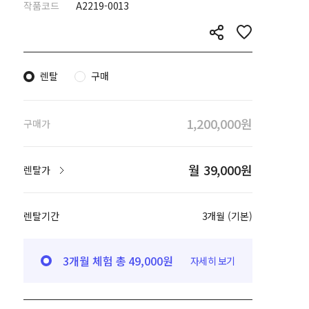
작품코드
A2219-0013
렌탈
구매
1,200,000원
구매가
월 39,000원
렌탈가
렌탈기간
3개월 (기본)
3개월 체험 총 49,000원
자세히 보기