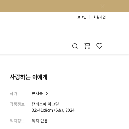
로그인
회원가입
사랑하는 이에게
작가
류시숙
작품정보
캔버스에 아크릴
32x41x8cm (6호), 2024
액자정보
액자 없음