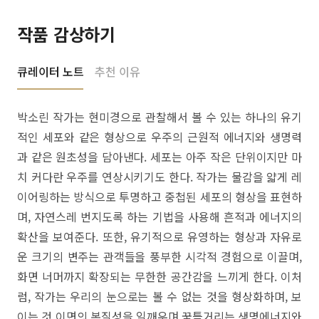
작품 감상하기
큐레이터 노트
추천 이유
박소린 작가는 현미경으로 관찰해서 볼 수 있는 하나의 유기
적인 세포와 같은 형상으로 우주의 근원적 에너지와 생명력
과 같은 원초성을 담아낸다. 세포는 아주 작은 단위이지만 마
치 커다란 우주를 연상시키기도 한다. 작가는 물감을 얇게 레
이어링하는 방식으로 투명하고 중첩된 세포의 형상을 표현하
며, 자연스레 번지도록 하는 기법을 사용해 흔적과 에너지의
확산을 보여준다. 또한, 유기적으로 유영하는 형상과 자유로
운 크기의 변주는 관객들을 풍부한 시각적 경험으로 이끌며,
화면 너머까지 확장되는 무한한 공간감을 느끼게 한다. 이처
럼, 작가는 우리의 눈으로는 볼 수 없는 것을 형상화하며, 보
이는 것 이면의 본질성을 일깨우며 꿈틀거리는 생명에너지와