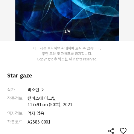
1/4
이미지를 클릭하면 확대하여 보실 수 있습니다.
무단 도용 및 재배포를 금지합니다.
Copyright © 박소린 All rights reserved.
Star gaze
작가
박소린
작품정보
캔버스에 아크릴
117x91cm (50호), 2021
액자정보
액자 없음
작품코드
A2585-0001