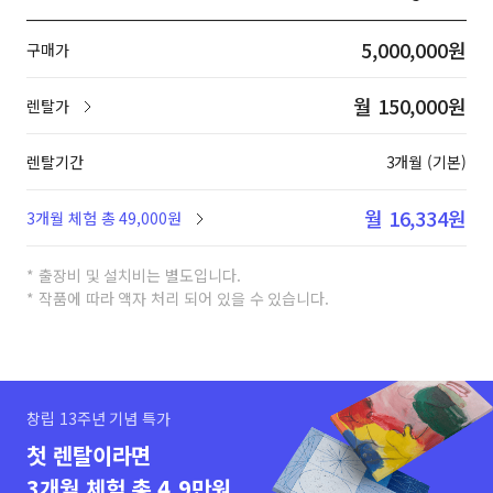
5,000,000원
구매가
월 150,000원
렌탈가
렌탈기간
3개월 (기본)
월 16,334원
3개월 체험 총 49,000원
* 출장비 및 설치비는 별도입니다.
* 작품에 따라 액자 처리 되어 있을 수 있습니다.
창립 13주년 기념 특가
첫 렌탈이라면
3개월 체험 총 4.9만원