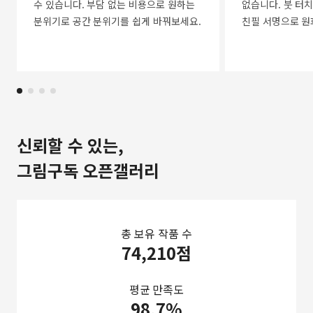
수 있습니다. 부담 없는 비용으로 원하는
없습니다. 붓 터치
분위기로 공간 분위기를 쉽게 바꿔보세요.
친필 서명으로 원
신뢰할 수 있는,
그림구독 오픈갤러리
총 보유 작품 수
74,210점
평균 만족도
98.7%