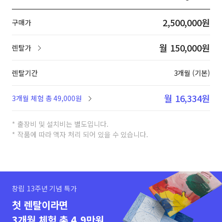
2,500,000원
구매가
월 150,000원
렌탈가
렌탈기간
3개월 (기본)
월 16,334원
3개월 체험 총 49,000원
* 출장비 및 설치비는 별도입니다.
* 작품에 따라 액자 처리 되어 있을 수 있습니다.
창립 13주년 기념 특가
첫 렌탈이라면
3개월 체험 총 4.9만원