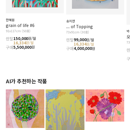
한혜원
송지연
grain of life #6
... of Topping
91x117cm (50호)
박
73x91cm (30호)
오
렌탈
150,000
원/월
렌탈
99,000
원/월
7
16,334
원/월
16,334
원/월
구매
5,500,000
원
구매
4,000,000
원
AI가 추천하는 작품