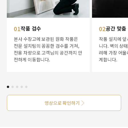
01
작품 검수
02
공간 맞춤
본사 수장고에 보관된 원화 작품은
작품 설치에 앞
전문 설치팀의 꼼꼼한 검수를 거쳐,
니다. 벽의 상
전용 차량으로 고객님의 공간까지 안
려해 가장 어울
전하게 이동합니다.
계합니다.
영상으로 확인하기