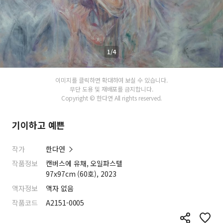
1/4
이미지를 클릭하면 확대하여 보실 수 있습니다.
무단 도용 및 재배포를 금지합니다.
Copyright © 한다연 All rights reserved.
기이하고 예쁜
작가
한다연
작품정보
캔버스에 유채, 오일파스텔
97x97cm (60호), 2023
액자정보
액자 없음
작품코드
A2151-0005