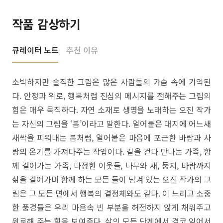
작품 감상하기
큐레이터 노트
추천 이유
소박하지만 솔직한 그림은 많은 사람들의 가슴 속에 기억된
다. 안정과 위로, 행복처럼 진심의 메시지를 전해주는 그림의
힘은 매우 묵직하다. 자연 소재로 생명을 노래하는 오진 작가
는 자신의 그림을 ‘봄’이라고 말한다. 얼어붙은 대지에 어느새
새싹을 피워내는 봄처럼, 얼어붙은 마음에 포근한 바람과 사
랑의 온기를 가져다주는 작업이다. 길을 걷다 만나는 가족, 함
께 걸어가는 가족, 다정한 이웃들, 나무와 새, 둥지, 바람까지
삶을 걸어가며 함께 하는 모든 들이 담겨 있는 오진 작가의 그
림은 그 모든 면에서 행복의 결정체와도 같다. 이 느리고 소중
한 풍경들은 우리 마음속 빈 부분을 허전하지 않게 채워주고
위로해 주는 힘을 보여준다. 삶의 모든 단계에서 결코 잊어서