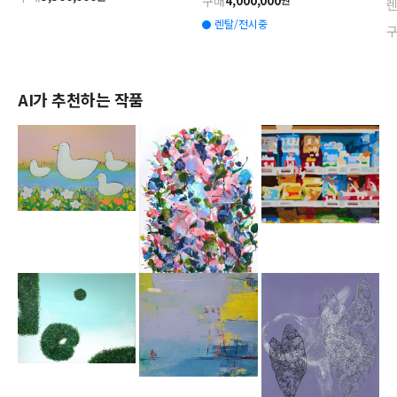
구매
4,000,000
렌탈/전시중
AI가 추천하는 작품