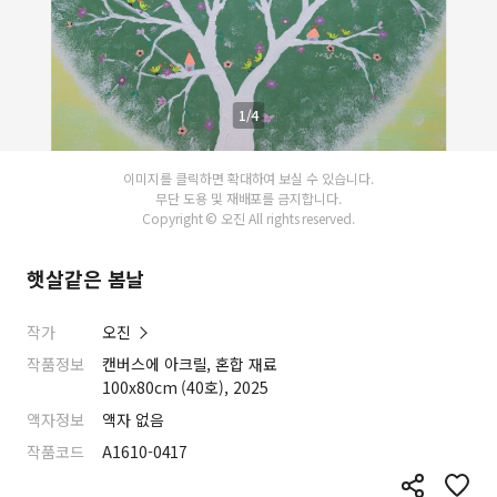
1/4
이미지를 클릭하면 확대하여 보실 수 있습니다.
무단 도용 및 재배포를 금지합니다.
Copyright © 오진 All rights reserved.
햇살같은 봄날
작가
오진
작품정보
캔버스에 아크릴, 혼합 재료
100x80cm (40호), 2025
액자정보
액자 없음
작품코드
A1610-0417