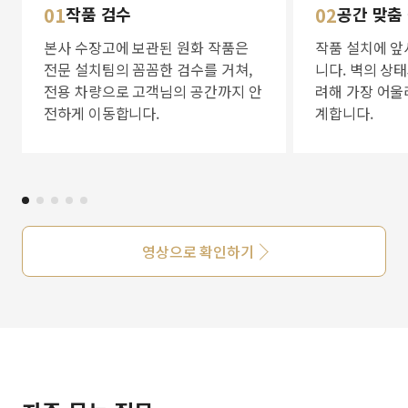
01
작품 검수
02
공간 맞춤
본사 수장고에 보관된 원화 작품은
작품 설치에 앞
전문 설치팀의 꼼꼼한 검수를 거쳐,
니다. 벽의 상
전용 차량으로 고객님의 공간까지 안
려해 가장 어울
전하게 이동합니다.
계합니다.
영상으로 확인하기