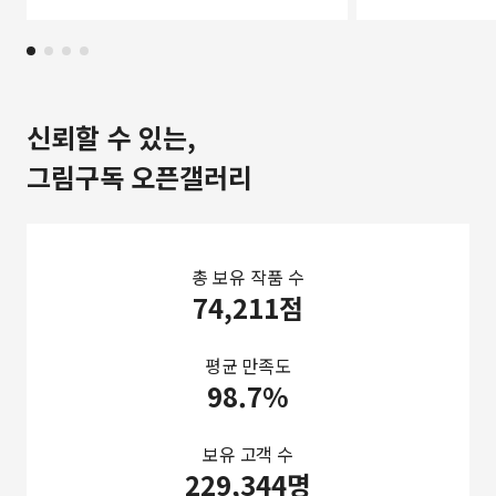
신뢰할 수 있는,
그림구독 오픈갤러리
총 보유 작품 수
74,211점
평균 만족도
98.7%
보유 고객 수
229,344명