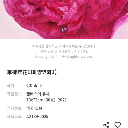
1/3
이미지를 클릭하면 확대하여 보실 수 있습니다.
무단 도용 및 재배포를 금지합니다.
Copyright © 이미숙 All rights reserved.
華樣年花1(화양연화1)
작가
이미숙
작품정보
캔버스에 유채
73x73cm (30호), 2021
액자정보
액자 있음
작품코드
A2139-0005