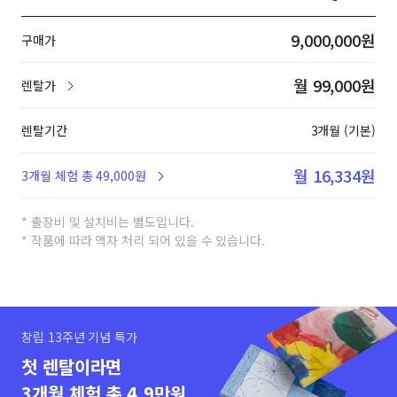
9,000,000원
구매가
월 99,000원
렌탈가
렌탈기간
3개월 (기본)
월 16,334원
3개월 체험 총 49,000원
* 출장비 및 설치비는 별도입니다.
* 작품에 따라 액자 처리 되어 있을 수 있습니다.
창립 13주년 기념 특가
첫 렌탈이라면
3개월 체험 총 4.9만원