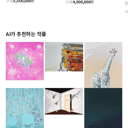
구매
5,500,000
원
구매
4,000,000
원
AI가 추천하는 작품