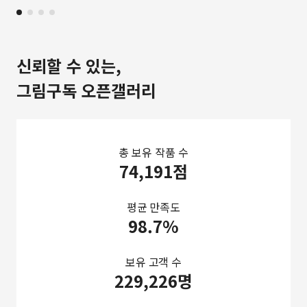
신뢰할 수 있는,
그림구독 오픈갤러리
총 보유 작품 수
74,191점
평균 만족도
98.7%
보유 고객 수
229,226명