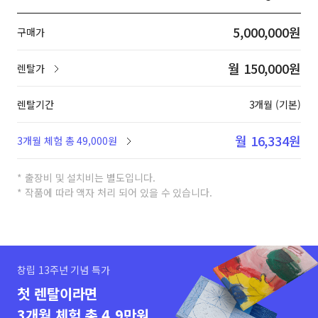
5,000,000원
구매가
월 150,000원
렌탈가
렌탈기간
3개월 (기본)
월 16,334원
3개월 체험 총 49,000원
* 출장비 및 설치비는 별도입니다.
* 작품에 따라 액자 처리 되어 있을 수 있습니다.
창립 13주년 기념 특가
첫 렌탈이라면
3개월 체험 총 4.9만원