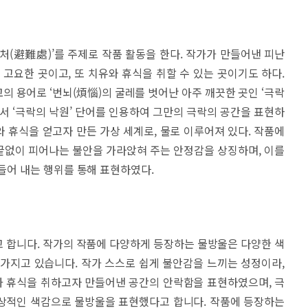
처(避難處)’를 주제로 작품 활동을 한다. 작가가 만들어낸 피난
 고요한 곳이고, 또 치유와 휴식을 취할 수 있는 곳이기도 하다.
의 용어로 ‘번뇌(煩惱)의 굴레를 벗어난 아주 깨끗한 곳인 ‘극락
에서 ‘극락의 낙원’ 단어를 인용하여 그만의 극락의 공간을 표현하
 휴식을 얻고자 만든 가상 세계로, 물로 이루어져 있다. 작품에
끝없이 피어나는 불안을 가라앉혀 주는 안정감을 상징하며, 이를
만들어 내는 행위를 통해 표현하였다.
 합니다. 작가의 작품에 다양하게 등장하는 물방울은 다양한 색
가지고 있습니다. 작가 스스로 쉽게 불안감을 느끼는 성정이라,
 휴식을 취하고자 만들어낸 공간의 안락함을 표현하였으며, 극
상적인 색감으로 물방울을 표현했다고 합니다. 작품에 등장하는