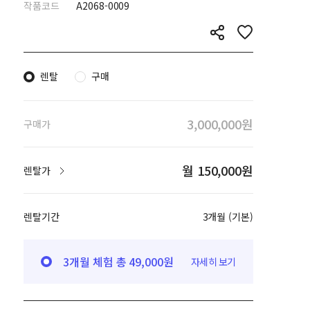
작품코드
A2068-0009
렌탈
구매
3,000,000원
구매가
월 150,000원
렌탈가
렌탈기간
3개월 (기본)
3개월 체험 총 49,000원
자세히 보기