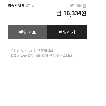
49,000원
최종 렌탈가
(3개월)
월
16,334원
렌탈 카트
렌탈하기
* 출장비 및 설치비는 별도입니다.
* 작품에 따라 액자 처리 되어 있을 수 있습니다.