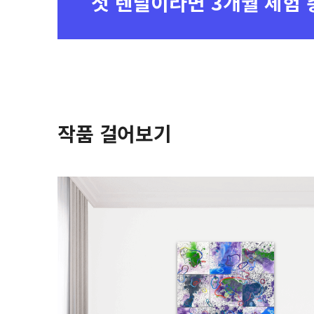
첫 렌탈이라면
3개월 체험 
작품 걸어보기