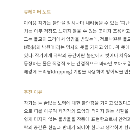
큐레이터 노트
이이용 작가는 불안을 잠시나마 내려놓을 수 있는 ‘피난
처는 아무 걱정도 느끼지 않을 수 있는 곳이자 조용하고
그는 불교의 교리에서 영감을 받았는데, 정토낙원은 불교
(極樂)의 낙원’이라는 명사의 뜻을 가지고 있다. 위 뜻
였다. 작가에게 극락의 공간이란 불안에서 벗어나 치유와
등장하는 물은 직접적 또는 간접적으로 바라만 보아도 
배경에 드리핑(dripping) 기법을 사용하여 방어막을 
추천 이유
작가는 늘 끝없는 노력에 대한 불안감을 가지고 있었다고
으로 띠를 이루며 제각각의 모양과 터지지 않는 성질을 
쉽게 터지지 않는 물방울을 작품에 표현함으로써 안정과
락의 공간은 현실과 반대가 되어야 한다고 생각하여 환