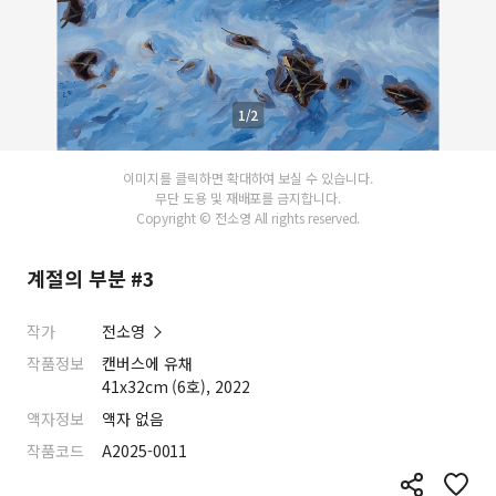
1/2
이미지를 클릭하면 확대하여 보실 수 있습니다.
무단 도용 및 재배포를 금지합니다.
Copyright © 전소영 All rights reserved.
계절의 부분 #3
작가
전소영
작품정보
캔버스에 유채
41x32cm (6호), 2022
액자정보
액자 없음
작품코드
A2025-0011