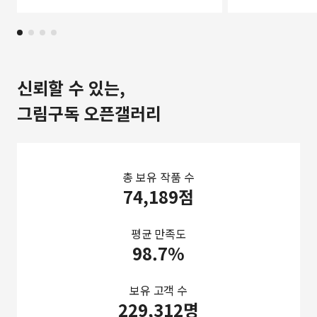
신뢰할 수 있는,
그림구독 오픈갤러리
총 보유 작품 수
74,189점
평균 만족도
98.7%
보유 고객 수
229,312명