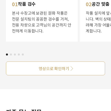
01
작품 검수
02
공간 맞춤
본사 수장고에 보관된 원화 작품은
작품 설치에 앞
전문 설치팀의 꼼꼼한 검수를 거쳐,
니다. 벽의 상
전용 차량으로 고객님의 공간까지 안
려해 가장 어울
전하게 이동합니다.
계합니다.
영상으로 확인하기