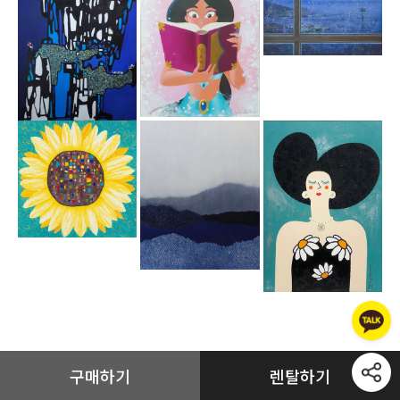
구매하기
렌탈하기