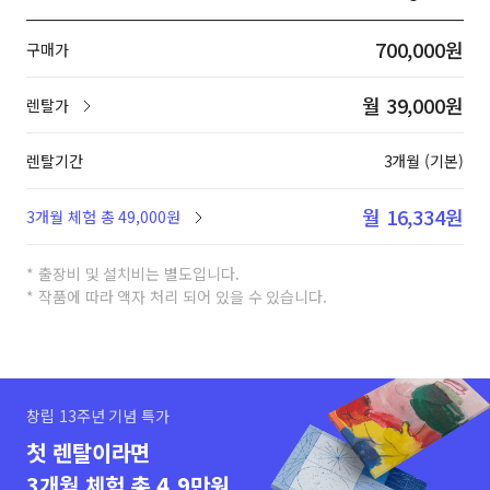
700,000원
구매가
월 39,000원
렌탈가
렌탈기간
3개월 (기본)
월 16,334원
3개월 체험 총 49,000원
* 출장비 및 설치비는 별도입니다.
* 작품에 따라 액자 처리 되어 있을 수 있습니다.
창립 13주년 기념 특가
첫 렌탈이라면
3개월 체험 총 4.9만원