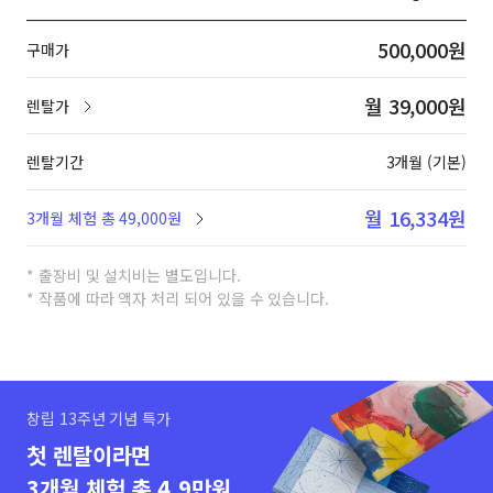
500,000원
구매가
월 39,000원
렌탈가
렌탈기간
3개월 (기본)
월 16,334원
3개월 체험 총 49,000원
* 출장비 및 설치비는 별도입니다.
* 작품에 따라 액자 처리 되어 있을 수 있습니다.
창립 13주년 기념 특가
첫 렌탈이라면
3개월 체험 총 4.9만원