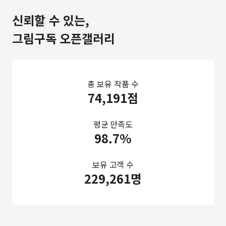
신뢰할 수 있는,
그림구독 오픈갤러리
총 보유 작품 수
74,191점
평균 만족도
98.7%
보유 고객 수
229,261명