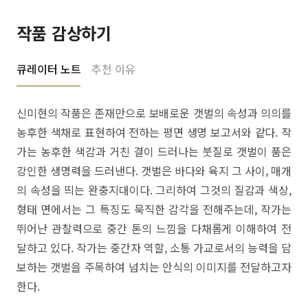
작품 감상하기
큐레이터 노트
추천 이유
신미현의 작품은 존재만으로 보배로운 갯벌의 속성과 의의를
농후한 색채로 표현하여 전하는 평면 생명 보고서와 같다. 작
가는 농후한 색감과 거친 결이 드러나는 붓질로 갯벌이 품은
강인한 생명력을 드러낸다. 갯벌은 바다와 육지 그 사이, 매개
의 속성을 띄는 완충지대이다. 그리하여 그것의 질감과 색상,
형태 면에서는 그 특징도 묵직한 감각을 전해주는데, 작가는
뛰어난 관찰력으로 중간 톤의 느낌을 다채롭게 이해하여 전
달하고 있다. 작가는 중간자 역할, 소통 가교로서의 능력을 담
보하는 갯벌을 주목하여 넘치는 안식의 이미지를 전달하고자
한다.