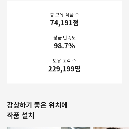
총 보유 작품 수
74,191점
평균 만족도
98.7%
보유 고객 수
229,199명
감상하기 좋은 위치에
작품 설치