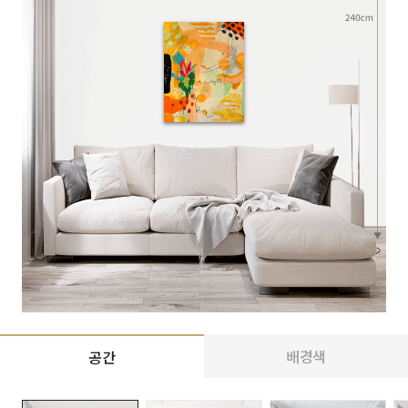
배경색
공간