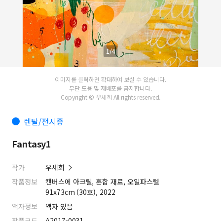
1/4
이미지를 클릭하면 확대하여 보실 수 있습니다.
무단 도용 및 재배포를 금지합니다.
Copyright © 우세희 All rights reserved.
렌탈/전시중
Fantasy1
작가
우세희
작품정보
캔버스에 아크릴, 혼합 재료, 오일파스텔
91x73cm (30호), 2022
액자정보
액자 있음
작품코드
A2017-0031