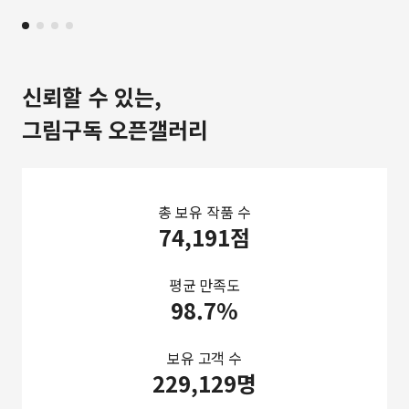
신뢰할 수 있는,
그림구독 오픈갤러리
총 보유 작품 수
74,191점
평균 만족도
98.7%
보유 고객 수
229,129명