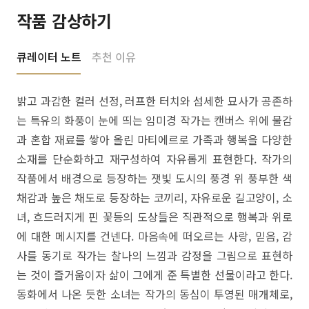
작품 감상하기
큐레이터 노트
추천 이유
밝고 과감한 컬러 선정, 러프한 터치와 섬세한 묘사가 공존하
는 특유의 화풍이 눈에 띄는 임미경 작가는 캔버스 위에 물감
과 혼합 재료를 쌓아 올린 마티에르로 가족과 행복을 다양한
소재를 단순화하고 재구성하여 자유롭게 표현한다. 작가의
작품에서 배경으로 등장하는 잿빛 도시의 풍경 위 풍부한 색
채감과 높은 채도로 등장하는 코끼리, 자유로운 길고양이, 소
녀, 흐드러지게 핀 꽃등의 도상들은 직관적으로 행복과 위로
에 대한 메시지를 건넨다. 마음속에 떠오르는 사랑, 믿음, 감
사를 동기로 작가는 찰나의 느낌과 감정을 그림으로 표현하
는 것이 즐거움이자 삶이 그에게 준 특별한 선물이라고 한다.
동화에서 나온 듯한 소녀는 작가의 동심이 투영된 매개체로,