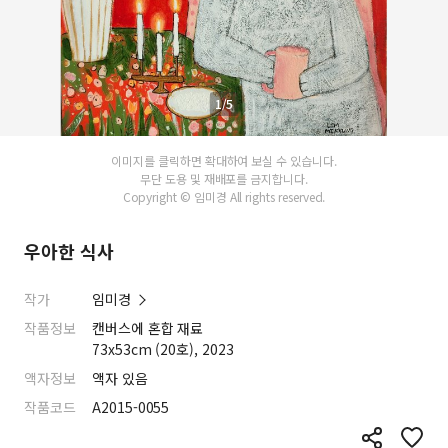
1/5
이미지를 클릭하면 확대하여 보실 수 있습니다.
무단 도용 및 재배포를 금지합니다.
Copyright © 임미경 All rights reserved.
우아한 식사
작가
임미경
작품정보
캔버스에 혼합 재료
73x53cm (20호), 2023
액자정보
액자 있음
작품코드
A2015-0055