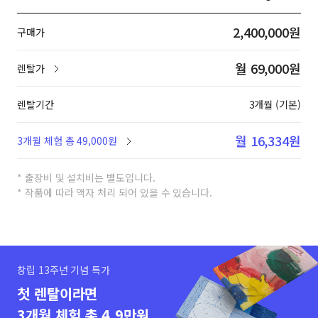
2,400,000원
구매가
월 69,000원
렌탈가
렌탈기간
3개월 (기본)
월 16,334원
3개월 체험 총 49,000원
* 출장비 및 설치비는 별도입니다.
* 작품에 따라 액자 처리 되어 있을 수 있습니다.
창립 13주년 기념 특가
첫 렌탈이라면
3개월 체험 총 4.9만원