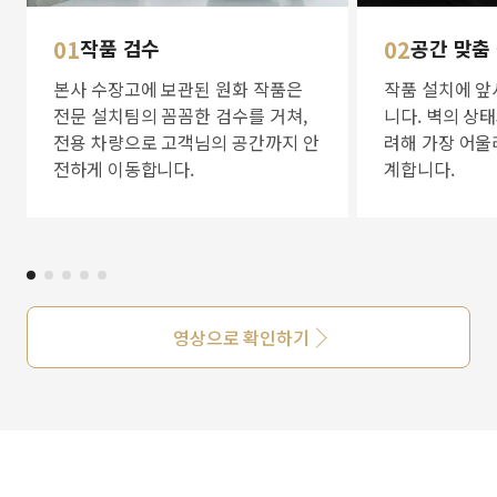
01
작품 검수
02
공간 맞춤
본사 수장고에 보관된 원화 작품은
작품 설치에 앞
전문 설치팀의 꼼꼼한 검수를 거쳐,
니다. 벽의 상
전용 차량으로 고객님의 공간까지 안
려해 가장 어울
전하게 이동합니다.
계합니다.
영상으로 확인하기