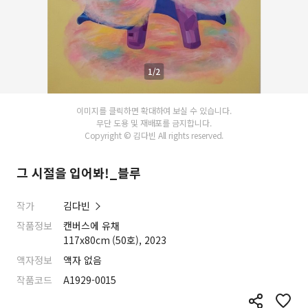
1/2
이미지를 클릭하면 확대하여 보실 수 있습니다.
무단 도용 및 재배포를 금지합니다.
Copyright © 김다빈 All rights reserved.
그 시절을 입어봐!_블루
작가
김다빈
작품정보
캔버스에 유채
117x80cm (50호), 2023
액자정보
액자 없음
작품코드
A1929-0015