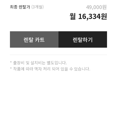
49,000원
최종 렌탈가
(3개월)
월
16,334원
렌탈 카트
렌탈하기
* 출장비 및 설치비는 별도입니다.
* 작품에 따라 액자 처리 되어 있을 수 있습니다.