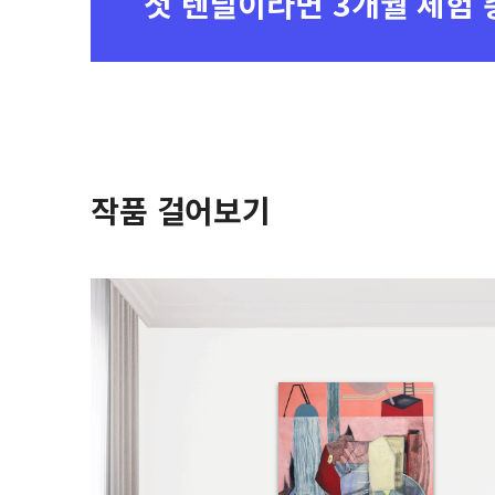
첫 렌탈이라면
3개월 체험 
작품 걸어보기