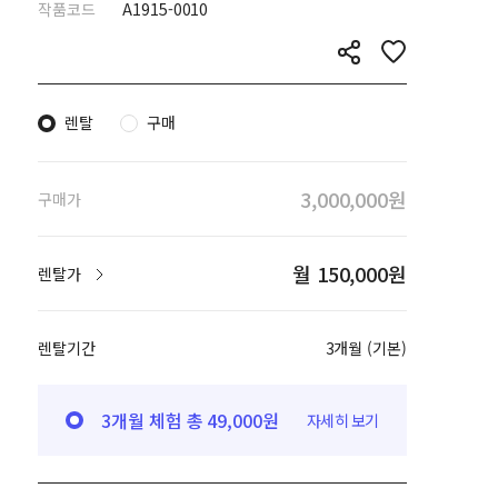
작품코드
A1915-0010
렌탈
구매
3,000,000원
구매가
월 150,000원
렌탈가
렌탈기간
3개월 (기본)
3개월 체험 총 49,000원
자세히 보기