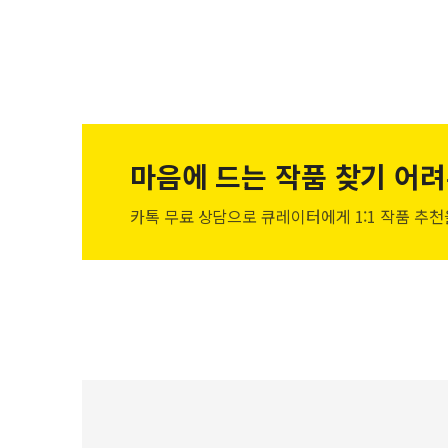
마음에 드는 작품
찾기 어려
카톡 무료 상담으로 큐레이터에게
1:1 작품 추