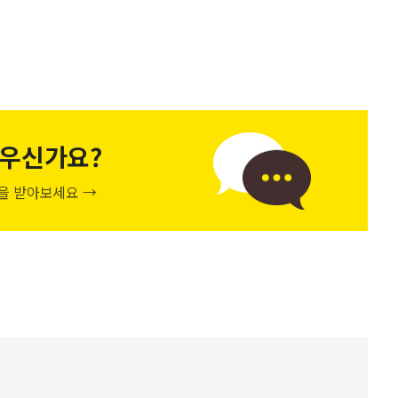
우신가요?
천을 받아보세요 →