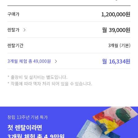
1,200,000원
구매가
월 39,000원
렌탈가
렌탈기간
3개월 (기본)
월 16,334원
3개월 체험 총 49,000원
* 출장비 및 설치비는 별도입니다.
* 작품에 따라 액자 처리 되어 있을 수 있습니다.
창립 13주년 기념 특가
첫 렌탈이라면
3개월 체험 총 4.9만원