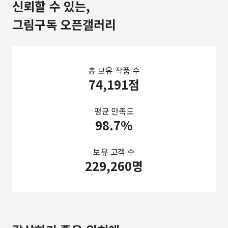
신뢰할 수 있는,
그림구독 오픈갤러리
총 보유 작품 수
74,191점
평균 만족도
98.7%
보유 고객 수
229,260명