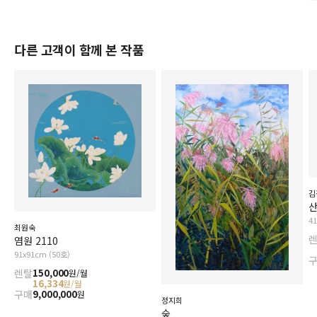
다른 고객이 함께 본 작품
김
산
4
최원숙
염원 2110
91x91cm (50호)
렌탈
150,000
원/월
16,334
원/월
구매
9,000,000
원
정지희
숲