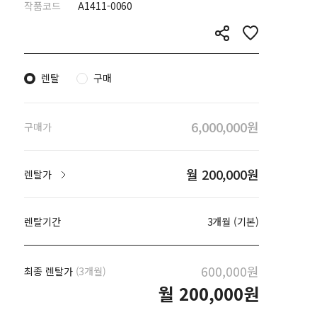
작품코드
A1411-0060
렌탈
구매
6,000,000원
구매가
월 200,000원
렌탈가
렌탈기간
3개월 (기본)
600,000원
최종 렌탈가
(3개월)
월
200,000원