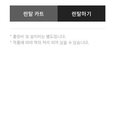
렌탈 카트
렌탈하기
* 출장비 및 설치비는 별도입니다.
* 작품에 따라 액자 처리 되어 있을 수 있습니다.