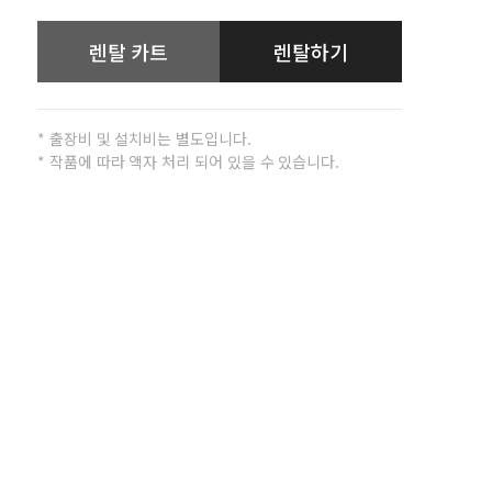
렌탈 카트
렌탈하기
* 출장비 및 설치비는 별도입니다.
* 작품에 따라 액자 처리 되어 있을 수 있습니다.