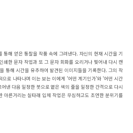
 통해 얻은 통찰을 작품 속에 그려낸다. 자신의 현재 시간을 기
인쇄한 문자 작업과 또 그 문자 회화를 오리거나 찢어내 다시 캔
을 통해 시간을 유추하여 발견된 이미지들을 기록한다. 그의 작
으로 나타나며 이는 보는 이에게 '어떤 계기인가'와 '어떤 시간
 그어낸 다음 일정한 붓으로 옅은 색의 줄을 일정한 간격으로 다시
듯한 아른거리는 실타래 입체 작업은 무심하고도 초연한 분위기를