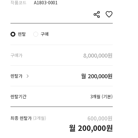
작품코드
A1803-0001
렌탈
구매
8,000,000원
구매가
월 200,000원
렌탈가
렌탈기간
3개월 (기본)
600,000원
최종 렌탈가
(3개월)
월
200,000원