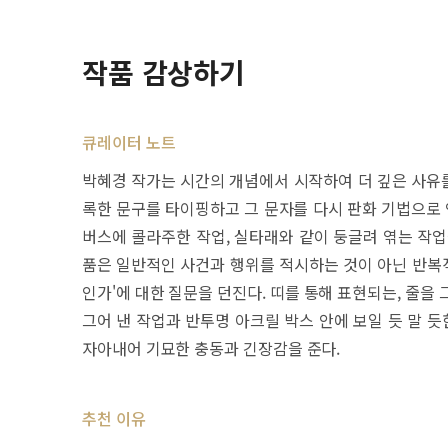
작품 감상하기
큐레이터 노트
박혜경 작가는 시간의 개념에서 시작하여 더 깊은 사유를
록한 문구를 타이핑하고 그 문자를 다시 판화 기법으로 
버스에 콜라주한 작업, 실타래와 같이 둥글려 엮는 작업
품은 일반적인 사건과 행위를 적시하는 것이 아닌 반복적
인가'에 대한 질문을 던진다. 띠를 통해 표현되는, 줄을
그어 낸 작업과 반투명 아크릴 박스 안에 보일 듯 말 
자아내어 기묘한 충동과 긴장감을 준다.
추천 이유