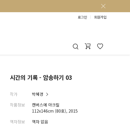
로그인
회원가입
시간의 기록 - 암송하기 03
작가
박혜경
작품정보
캔버스에 아크릴
112x146cm (80호), 2015
액자정보
액자 없음