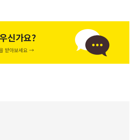
우신가요?
천을 받아보세요 →