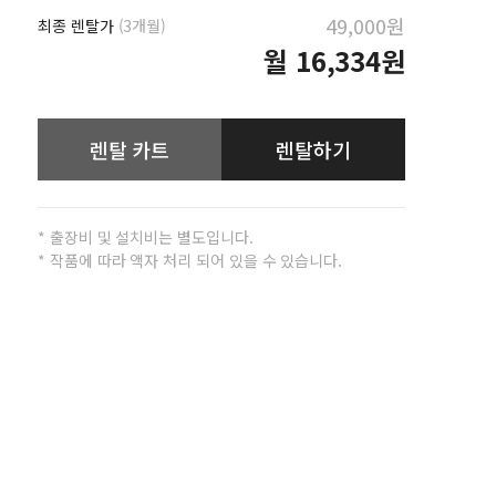
49,000원
최종 렌탈가
(3개월)
월
16,334원
렌탈 카트
렌탈하기
* 출장비 및 설치비는 별도입니다.
* 작품에 따라 액자 처리 되어 있을 수 있습니다.