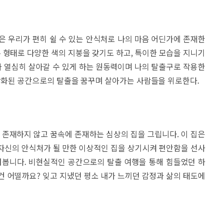
은 우리가 편히 쉴 수 있는 안식처로 나의 마음 어딘가에 존재한
른 형태로 다양한 색의 지붕을 갖기도 하고, 특이한 모습을 지니기
내가 열심히 살아갈 수 있게 하는 원동력이며 나의 탈출구로 작용한
이상화된 공간으로의 탈출을 꿈꾸며 살아가는 사람들을 위로한다.
 존재하지 않고 꿈속에 존재하는 심상의 집을 그립니다. 이 집은
자신의 안식처가 될 만한 이상적인 집을 상기시켜 편안함을 선사
려봅니다. 비현실적인 공간으로의 탈출 여행을 통해 힘들었던 하
건 어떨까요? 잊고 지냈던 평소 내가 느끼던 감정과 삶의 태도에