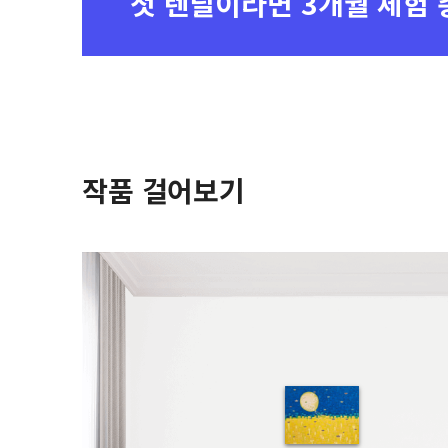
첫 렌탈이라면
3개월 체험 
작품 걸어보기