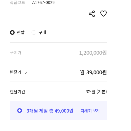
작품코드
A1767-0029
렌탈
구매
1,200,000원
구매가
월 39,000원
렌탈가
렌탈기간
3개월 (기본)
3개월 체험 총 49,000원
자세히 보기