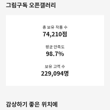
그림구독 오픈갤러리
총 보유 작품 수
74,210점
평균 만족도
98.7%
보유 고객 수
229,094명
감상하기 좋은 위치에