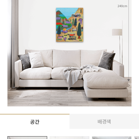
배경색
공간