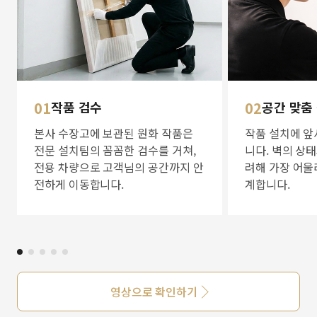
01
작품 검수
02
공간 맞춤
본사 수장고에 보관된 원화 작품은
작품 설치에 앞
전문 설치팀의 꼼꼼한 검수를 거쳐,
니다. 벽의 상
전용 차량으로 고객님의 공간까지 안
려해 가장 어울
전하게 이동합니다.
계합니다.
영상으로 확인하기