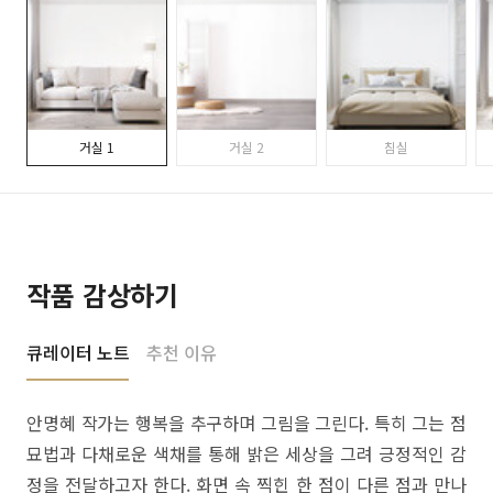
거실 1
거실 2
침실
작품 감상하기
큐레이터 노트
추천 이유
안명혜 작가는 행복을 추구하며 그림을 그린다. 특히 그는 점
묘법과 다채로운 색채를 통해 밝은 세상을 그려 긍정적인 감
정을 전달하고자 한다. 화면 속 찍힌 한 점이 다른 점과 만나