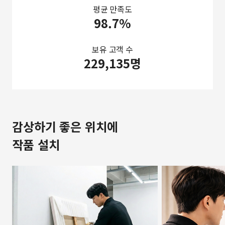
평균 만족도
98.7%
보유 고객 수
229,135명
감상하기 좋은 위치에
작품 설치