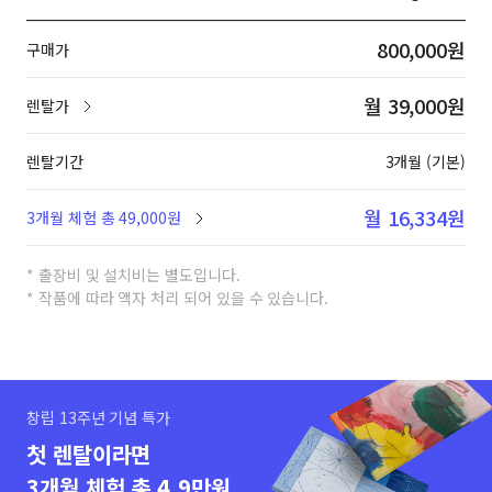
800,000원
구매가
월 39,000원
렌탈가
렌탈기간
3개월 (기본)
월 16,334원
3개월 체험 총 49,000원
* 출장비 및 설치비는 별도입니다.
* 작품에 따라 액자 처리 되어 있을 수 있습니다.
창립 13주년 기념 특가
첫 렌탈이라면
3개월 체험 총 4.9만원