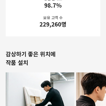
98.7%
보유 고객 수
229,260명
감상하기 좋은 위치에
작품 설치