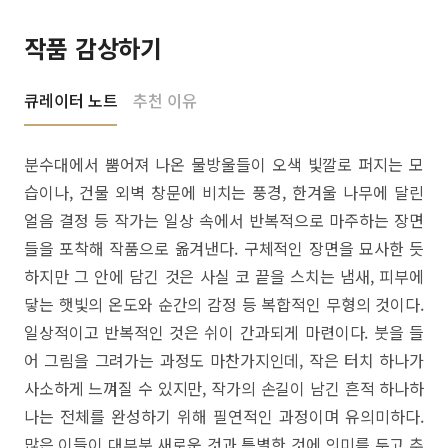
작품 감상하기
큐레이터 노트
추천 이유
분수대에서 뿜어져 나온 물방울들이 오색 빛깔로 퍼지는 모
습이나, 건물 외벽 창문에 비치는 풍경, 한겨울 나무에 달린
얼음 결정 등 작가는 일상 속에서 반복적으로 마주하는 장면
들을 포착해 작품으로 옮겨낸다. 구체적인 장면을 묘사한 듯
하지만 그 안에 담긴 것은 사실 코 끝을 스치는 냄새, 피부에
닿는 햇빛의 온도와 순간의 감정 등 복합적인 무형의 것이다.
일상적이고 반복적인 것은 쉬이 간과되게 마련이다. 붓을 들
어 그림을 그려가는 과정도 마찬가지인데, 작은 터치 하나가
사소하게 느껴질 수 있지만, 작가의 손길이 남긴 흔적 하나하
나는 전체를 완성하기 위해 필연적인 과정이며 유의미하다.
많은 이들이 대부분 새로운 것과 특별한 것에 의미를 두고 추