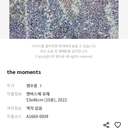
1/2
이미지를 클릭하면 확대하여 보실 수 있습니다.
무단 도용 및 재배포를 금지합니다.
Copyright © 염수윤 All rights reserved.
the moments
작가
염수윤
작품정보
캔버스에 유채
53x46cm (10호), 2022
액자정보
액자 없음
작품코드
A1660-0039