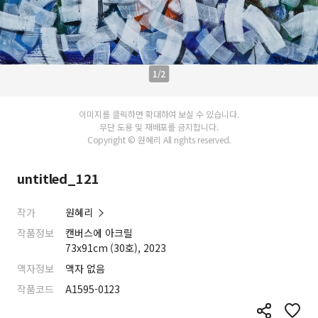
1/2
이미지를 클릭하면 확대하여 보실 수 있습니다.
무단 도용 및 재배포를 금지합니다.
Copyright © 원혜리 All rights reserved.
untitled_121
작가
원혜리
작품정보
캔버스에 아크릴
73x91cm (30호), 2023
액자정보
액자 없음
작품코드
A1595-0123