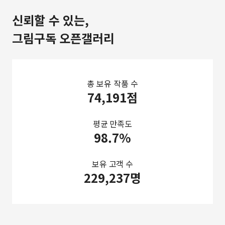
신뢰할 수 있는,
그림구독 오픈갤러리
총 보유 작품 수
74,191점
평균 만족도
98.7%
보유 고객 수
229,237명