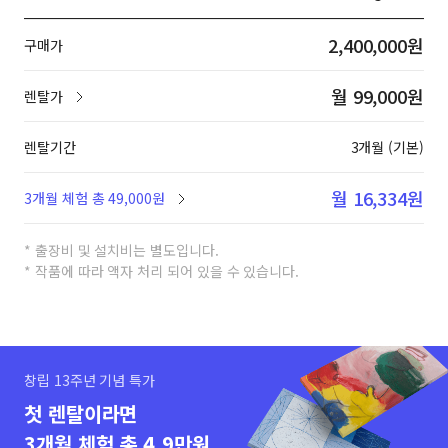
2,400,000원
구매가
월 99,000원
렌탈가
렌탈기간
3개월 (기본)
월 16,334원
3개월 체험 총 49,000원
* 출장비 및 설치비는 별도입니다.
* 작품에 따라 액자 처리 되어 있을 수 있습니다.
창립 13주년 기념 특가
첫 렌탈이라면
3개월 체험 총 4.9만원