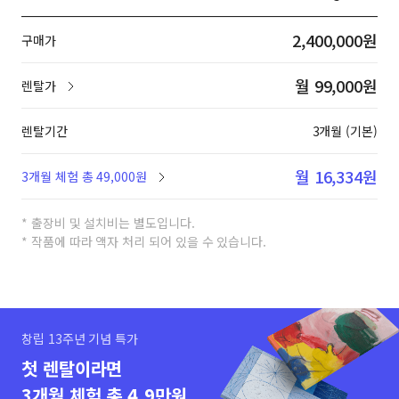
2,400,000원
구매가
월 99,000원
렌탈가
렌탈기간
3개월 (기본)
월 16,334원
3개월 체험 총 49,000원
* 출장비 및 설치비는 별도입니다.
* 작품에 따라 액자 처리 되어 있을 수 있습니다.
창립 13주년 기념 특가
첫 렌탈이라면
3개월 체험 총 4.9만원