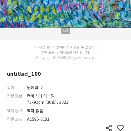
1/2
이미지를 클릭하면 확대하여 보실 수 있습니다.
무단 도용 및 재배포를 금지합니다.
Copyright © 원혜리 All rights reserved.
untitled_100
작가
원혜리
작품정보
캔버스에 아크릴
73x91cm (30호), 2023
액자정보
액자 없음
작품코드
A1595-0101