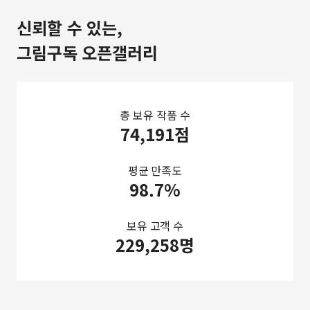
신뢰할 수 있는,
그림구독 오픈갤러리
총 보유 작품 수
74,191점
평균 만족도
98.7%
보유 고객 수
229,258명