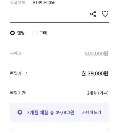
작품코드
A1490-0056
렌탈
구매
800,000원
구매가
월 39,000원
렌탈가
렌탈기간
3개월 (기본)
3개월 체험 총 49,000원
자세히 보기