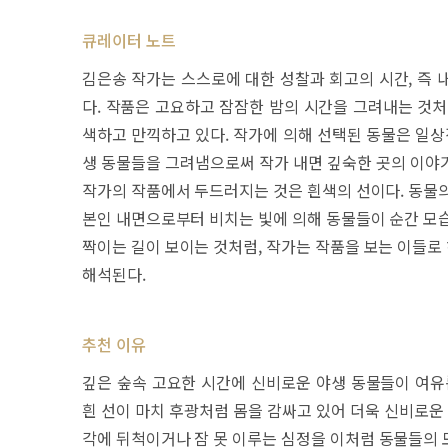
큐레이터 노트
김은송 작가는 스스로에 대한 성찰과 회고의 시간, 즉 
다. 작품은 고요하고 잠잠한 밤의 시간을 그려내는 것처
색하고 만끽하고 있다. 작가에 의해 선택된 동물은 일상
생 동물들을 그려냄으로써 작가 내면 깊숙한 곳의 이야
작가의 작품에서 두드러지는 것은 흰색의 선이다. 동물의
본인 내면으로부터 비치는 빛에 의해 동물들이 순간 모습
짝이는 길이 보이는 것처럼, 작가는 작품을 보는 이들로
해석된다.
추천 이유
깊은 숲속 고요한 시간에 신비로운 야생 동물들이 여유
흰 선이 마치 후광처럼 몸을 감싸고 있어 더욱 신비로운
각에 뒤척이거나 잠 못 이루는 심정을 이처럼 동물들의 