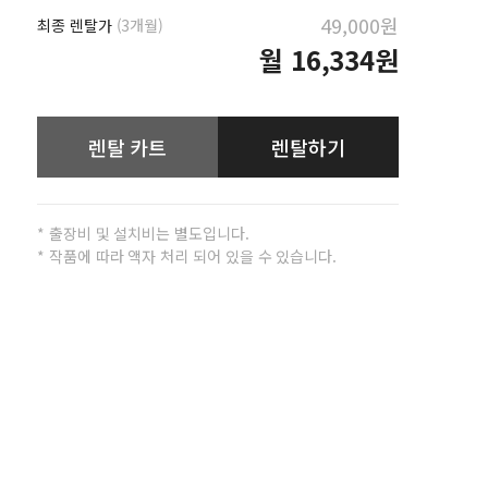
49,000원
최종 렌탈가
(3개월)
월
16,334원
렌탈 카트
렌탈하기
* 출장비 및 설치비는 별도입니다.
* 작품에 따라 액자 처리 되어 있을 수 있습니다.