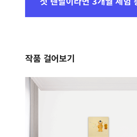
첫 렌탈이라면
3개월 체험 
작품 걸어보기