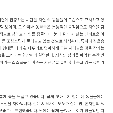
내면에 집중하는 시간을 자연 속 동물들의 모습으로 묘사하고 있
럼 보이며, 그 안에서 동물들은 본능적인 움직임으로 자연을 탐
적으로 찾아보기 힘든 종들인데, 눈에 잘 띄지 않는 신비로운 야
기를 조심스럽게 풀어놓고 있는 것으로 해석된다. 특히나 김은송
 형태를 따라 흰 테두리로 명확하게 구분 지어놓은 것을 작가는
을 드러내는 형상이라 설명한다. 자신의 심리를 파악한 순간 반
 하여금 스스로를 믿어주는 자신감을 불어넣어 주고 있는 것이라
롭게 숲을 노닐고 있습니다. 쉽게 찾아보기 힘든 이 동물들에는
 느낌을 자아냅니다. 김은송 작가는 모두가 잠든 밤, 혼자만의 생
모습으로 표현했습니다. 낮에는 쉽게 들춰내 보이기 힘들었던 자